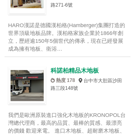
路271-6號
HARO漢諾是德國漢柏格(Hamberger)集團打造的
世界頂級地板品牌。漢柏格家族企業於1866年創
立，歷經逾150年5個世代的傳承，現在已經發展
成為擁有地板、衛浴…
科諾柏精品木地板
熱度 178
台中市大肚區沙田
路三段148號
我們是歐洲原裝進口強化木地板的KRONOPOL台
灣總代理商，最高的品質、最棒的質感、最漂亮
的價錢 歡迎來電。 進口木地板、超耐磨木地板、