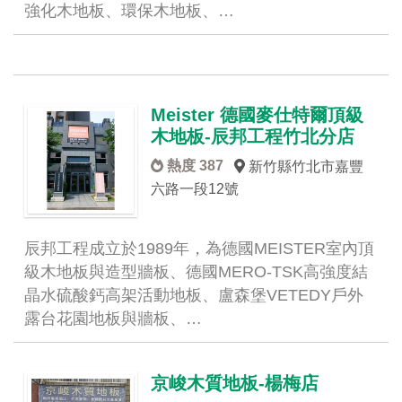
強化木地板、環保木地板、…
Meister 德國麥仕特爾頂級
木地板-辰邦工程竹北分店
熱度 387
新竹縣竹北市嘉豐
六路一段12號
辰邦工程成立於1989年，為德國MEISTER室內頂
級木地板與造型牆板、德國MERO-TSK高強度結
晶水硫酸鈣高架活動地板、盧森堡VETEDY戶外
露台花園地板與牆板、…
京峻木質地板-楊梅店