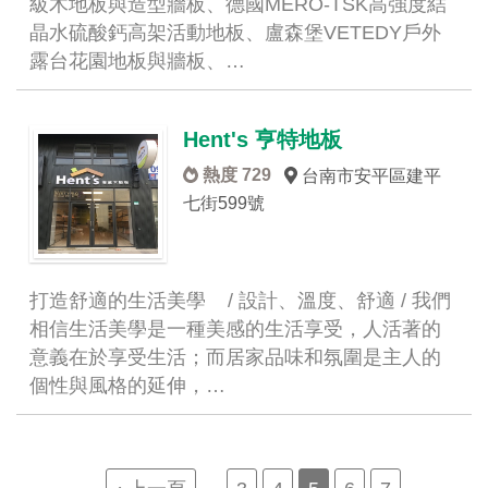
級木地板與造型牆板、德國MERO-TSK高強度結
晶水硫酸鈣高架活動地板、盧森堡VETEDY戶外
露台花園地板與牆板、…
Hent's 亨特地板
熱度 729
台南市安平區建平
七街599號
打造舒適的生活美學 / 設計、溫度、舒適 / 我們
相信生活美學是一種美感的生活享受，人活著的
意義在於享受生活；而居家品味和氛圍是主人的
個性與風格的延伸，…
Pagination