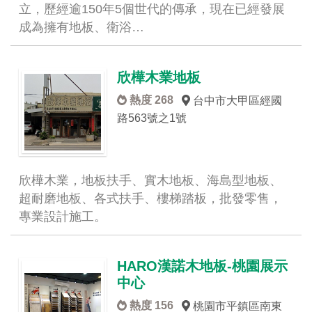
立，歷經逾150年5個世代的傳承，現在已經發展
成為擁有地板、衛浴…
欣樺木業地板
熱度 268
台中市大甲區經國
路563號之1號
欣樺木業，地板扶手、實木地板、海島型地板、
超耐磨地板、各式扶手、樓梯踏板，批發零售，
專業設計施工。
HARO漢諾木地板-桃園展示
中心
熱度 156
桃園市平鎮區南東