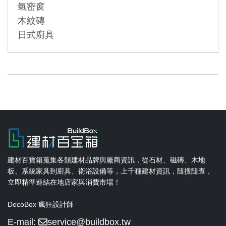
氣密窗
木紋磚
日式廚具
建材百寶箱蒐集各類建材品牌與廠商資訊，從石材、磁磚、木地
板、系統家具到廚具、衛浴設備等，上千種建材資訊，隨搜隨查，
立即精準連結在地店家與消費市場！
DecoBox 瘋狂設計師
E-mail:
service@buildbox.tw