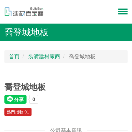
移
至
Toggl
主
menu
內
喬登城地板
容
首頁
裝潢建材廠商
喬登城地板
喬登城地板
熱門指數 91
公司基本資訊