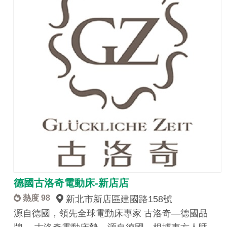
德國古洛奇電動床-新店店
熱度 98
新北市新店區建國路158號
源自德國，領先全球電動床專家 古洛奇—德國品