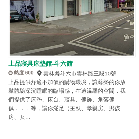
上品寢具床墊館-斗六館
熱度 600
雲林縣斗六市雲林路三段10號
上品提供舒適不加價的購物環境，讓尊榮的你放
鬆體驗深沉睡眠的臨場感，在這溫馨的空間，我
們提供了床墊、床台、寢具、傢飾、角落傢
俱．．．等，讓你滿足（主臥、孝親房、男孩
房、女…