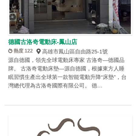
德國古洛奇電動床-鳳山店
熱度 122
高雄市鳳山區自由路25-1號
源自德國，領先全球電動床專家 古洛奇—德國品
牌。 古洛奇電動床墊—源自德國，根據東方人睡
眠習慣生產出全球第一款智能電動升降“床墊”，台
灣總代理為古洛奇國際有限公司。 德…