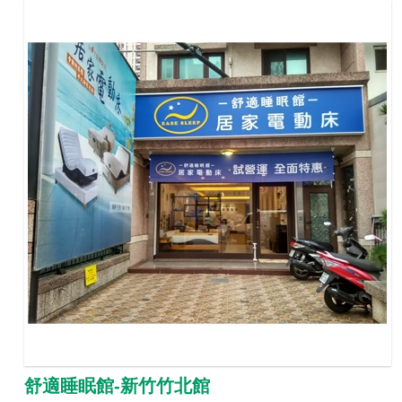
舒適睡眠館-新竹竹北館