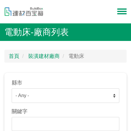
移
至
Toggl
主
menu
內
電動床-廠商列表
容
首頁
裝潢建材廠商
電動床
縣市
關鍵字