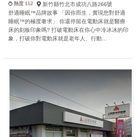
熱度 112
新竹縣竹北市成功八路266號
舒適睡眠™品牌故事 「因你而生，實現您對舒適
睡眠™的極度奢求」 你還停留在電動床就是醫療
床的刻板印象嗎? 打破電動床在你心中冷冰冰的印
象，打破你對電動床就是老年人、行動…