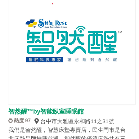
智然醒™by智能臥室睡眠館
熱度 97
台中市大雅區永和路11之31號
我們是智然醒，智慧床墊專賣店，民生門市是台
北床墊品牌推薦首選，智然醒的優質床墊共有三