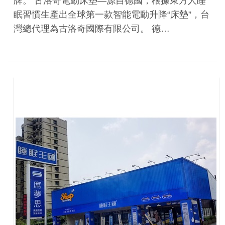
牌。 古洛奇電動床墊—源自德國，根據東方人睡
眠習慣生產出全球第一款智能電動升降“床墊”，台
灣總代理為古洛奇國際有限公司。 德…