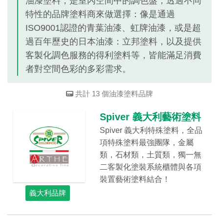
油漆塗料，是室內空間中的調色盤，透過不同
頁
籤)
特性的品牌塗料商來做選擇：像是通過
ISO9001認證的青葉油漆、虹牌油漆，或是超
過百年歷史的日本油漆：立邦塗料，以及提供
客製化調色服務的得利塗料等，皆能滿足消費
者對空間色彩的多彩需求。
共計 13 個油漆塗料品牌
Spiver 義大利藝術塗料
Spiver 義大利特殊塗料，全品
項特殊塗料最強團隊，金屬
類，石材類，土質類，獨一無
二客製化塗裝系統櫃體與各項
裝置藝術塗料結合！
義大利品牌