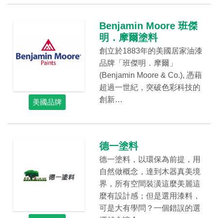
Benjamin Moore 班傑
明．摩爾塗料
創立於1883年的美國居家油漆
品牌「班傑明．摩爾」
(Benjamin Moore & Co.), 憑藉
超過一世紀，突破色彩科技的
創新…
美國品牌
德一塗料
德一塗料，以環保為前提，用
自然做概念，達到木器真美境
界，所有空間裝潢這麼美麗這
麼有設計感；但是選用漆料，
可是大有學問？一個錯誤的選