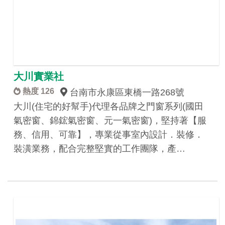
大川實業社
熱度 126
台南市永康區東橋一路268號
大川(住宅的好幫手)代理各品牌之門窗系列(國田
氣密窗、錦鋐氣密窗、元一氣密窗)，堅持著【服
務、信用、可靠】，專業從事室內設計．裝修．
裝潢業務，配合完整堅實的工作團隊，產…