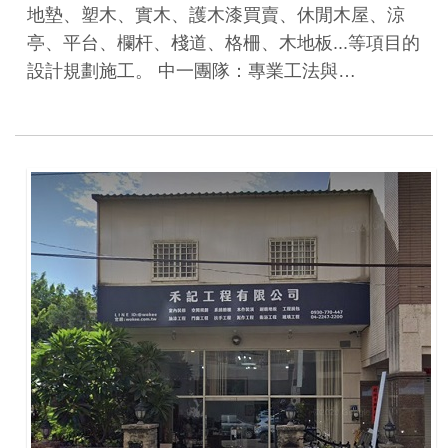
地墊、塑木、實木、護木漆買賣、休閒木屋、涼
亭、平台、欄杆、棧道、格柵、木地板...等項目的
設計規劃施工。 中一團隊：專業工法與…