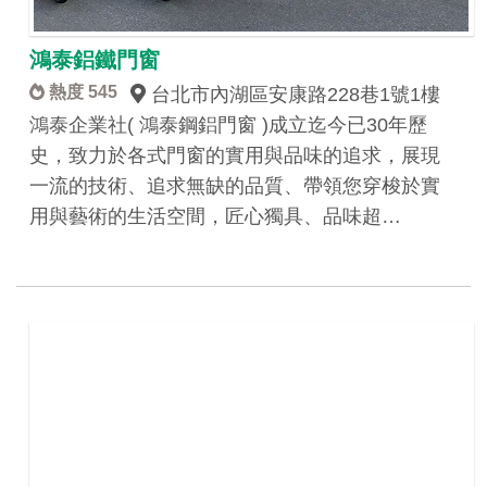
鴻泰鋁鐵門窗
熱度 545
台北市內湖區安康路228巷1號1樓
鴻泰企業社( 鴻泰鋼鋁門窗 )成立迄今已30年歷
史，致力於各式門窗的實用與品味的追求，展現
一流的技術、追求無缺的品質、帶領您穿梭於實
用與藝術的生活空間，匠心獨具、品味超…