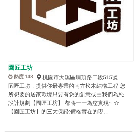
園匠工坊
熱度 148
桃園市大溪區埔頂路二段515號
園匠工坊，提供你最專業的南方松木結構工程 您
所想要的居家環境只要有您的創意或由我們為您
設計規劃【園匠工坊】 都將一一為您實現~ ☆
【園匠工坊】的三大保證:價格實在的現…