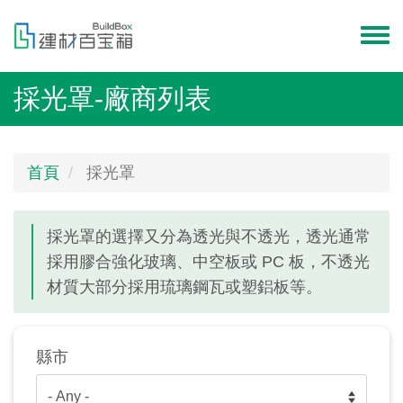
移
至
Toggl
主
menu
內
採光罩-廠商列表
容
首頁
採光罩
採光罩的選擇又分為透光與不透光，透光通常
採用膠合強化玻璃、中空板或 PC 板，不透光
材質大部分採用琉璃鋼瓦或塑鋁板等。
縣市