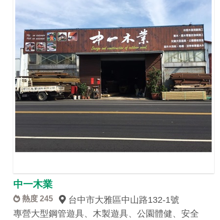
中一木業
熱度 245
台中市大雅區中山路132-1號
專營大型鋼管遊具、木製遊具、公園體健、安全