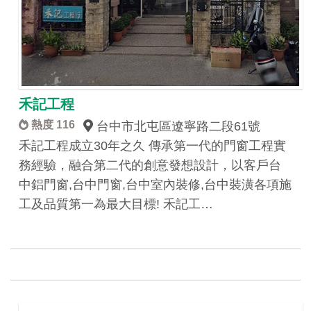
禾記工程
熱度 116
台中市北屯區遼寧路二段61號
禾記工程成立30年之久 傳承第一代的門窗工程實
務經驗，融合第二代的創意發想設計，以客戶台
中鋁門窗,台中門窗,台中室內裝修,台中裝潢各項施
工及品質第一為最大目標! 禾記工…