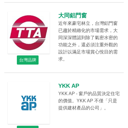
大同鋁門窗
近年來豪宅林立，台灣鋁門窗
已趨於精緻化的市場需求，大
同深深體認到除了氣密水密的
功能之外，還必須注重外觀的
設計以滿足市場賞心悅目的需
求。
台灣品牌
YKK AP
YKK AP - 窗戶的品質決定住宅
的價值。YKK AP 不僅「只是
提供建材產品的公司」。