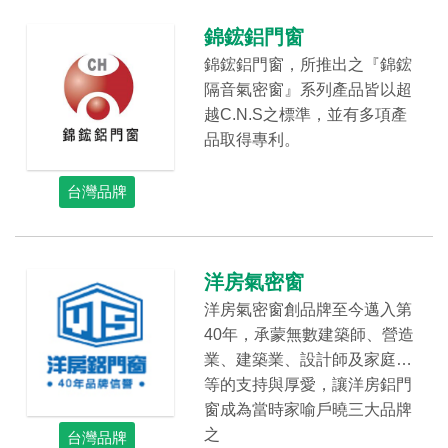
錦鋐鋁門窗
錦鋐鋁門窗，所推出之『錦鋐
隔音氣密窗』系列產品皆以超
越C.N.S之標準，並有多項產
品取得專利。
台灣品牌
洋房氣密窗
洋房氣密窗創品牌至今邁入第
40年，承蒙無數建築師、營造
業、建築業、設計師及家庭…
等的支持與厚愛，讓洋房鋁門
窗成為當時家喻戶曉三大品牌
之
台灣品牌