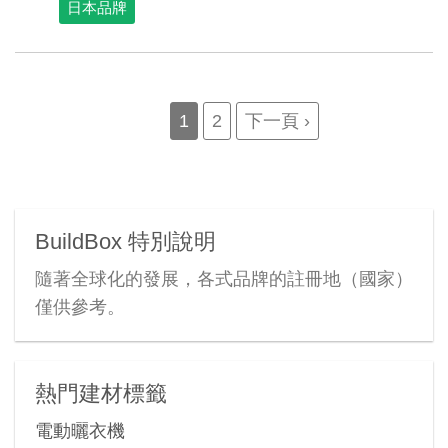
日本品牌
Pagination
Current
1
Page
2
Next
下一頁 ›
page
page
BuildBox 特別說明
隨著全球化的發展，各式品牌的註冊地（國家）
僅供參考。
熱門建材標籤
電動曬衣機