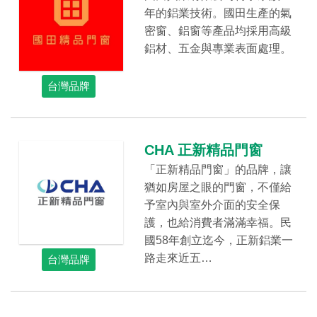
年的鋁業技術。國田生產的氣
密窗、鋁窗等產品均採用高級
鋁材、五金與專業表面處理。
台灣品牌
CHA 正新精品門窗
「正新精品門窗」的品牌，讓
猶如房屋之眼的門窗，不僅給
予室內與室外介面的安全保
護，也給消費者滿滿幸福。民
國58年創立迄今，正新鋁業一
路走來近五…
台灣品牌