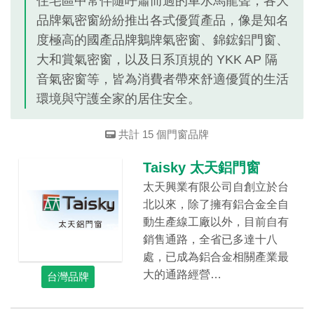
住宅區中常伴隨呼蕭而過的車水馬龍聲，各大
品牌氣密窗紛紛推出各式優質產品，像是知名
度極高的國產品牌鵝牌氣密窗、錦鋐鋁門窗、
大和賞氣密窗，以及日系頂規的 YKK AP 隔
音氣密窗等，皆為消費者帶來舒適優質的生活
環境與守護全家的居住安全。
共計 15 個門窗品牌
Taisky 太天鋁門窗
太天興業有限公司自創立於台
北以來，除了擁有鋁合金全自
動生產線工廠以外，目前自有
銷售通路，全省已多達十八
處，已成為鋁合金相關產業最
大的通路經營…
台灣品牌