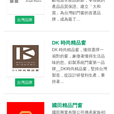
斷地追求產品創新，零瑕疵的
產品品質保證。建立「大和
賞」為台灣鋁門窗的首選品
牌，成為最了…
台灣品牌
DK 時尚精品窗
DK 時尚精品窗，懂得選擇一
扇對的窗，象徵著懂得生活品
味的您。鋁製系統門窗第一品
牌__DK時尚精品窗，堅持台灣
製造，從設計研發到生產，秉
持著…
台灣品牌
國田精品門窗
國田興業有限公司傳承家族40