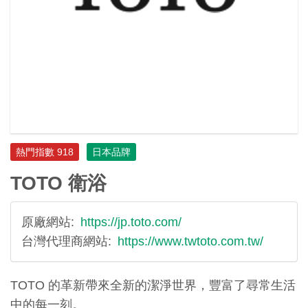
熱門指數 918
日本品牌
TOTO 衛浴
原廠網站
https://jp.toto.com/
台灣代理商網站
https://www.twtoto.com.tw/
TOTO 的革新帶來全新的潔淨世界，豐富了尋常生活
中的每一刻。