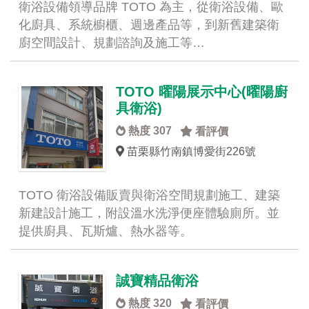
衛浴設備領導品牌 TOTO 為主，從衛浴設備、歐
化廚具、系統櫥櫃、週邊產品等，到新舊建築衛
廚空間設計、規劃諮詢及施工等…
TOTO 曜陽展示中心(曜陽廚
具衛浴)
熱度 307
看評價
苗栗縣竹南鎮博愛街226號
TOTO 衛浴設備販賣與衛浴空間規劃施工、建築
新建設計施工，附設溫水洗淨便座體驗廁所。並
提供廚具、瓦斯爐、熱水器等。
誠寶精品衛浴
熱度 320
看評價