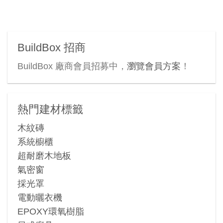
page
page
BuildBox 招商
BuildBox 廠商會員招募中，
瀏覽會員方案
！
熱門建材標籤
木紋磚
系統櫥櫃
超耐磨木地板
氣密窗
採光罩
電動曬衣機
EPOXY環氧樹脂