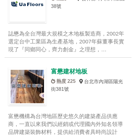
38號
誌懋為全台灣最大規模之木地板製造商，2002年
選定台中工業區為生產基地，2007年蘇董事長實
現了『同鄉同心，齊力創金』之理想，…
富懋建材地板
熱度 225
台北市內湖區陽光
街381號
富懋機構為台灣地區歷史悠久的建築產品供應
商，一直以來我們以經銷或代理國內外知名領導
品牌建築裝飾材料，提供給消費者具時尚設計