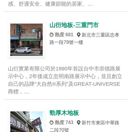
感、舒適安全、健康節能的居家、…
山衍地板-三重門市
熱度 681
新北市三重區忠孝
路一段79號一樓
山衍實業有限公司於1990年首設台中市崇德路展
示中心，2年後成立忠明南路展示中心，並且創立
自己的品牌”大自然®系列”及GREAT-UNIVERSE
商標，…
勁厚木地板
熱度 743
新竹市東區中華路
二段70號