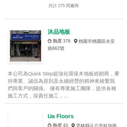
共計 275 間廠商
沐品地板
熱度 376
桃園市桃園區永安
路662號
本公司為Quick Step超強化環保木地板經銷商，秉
持專業、誠信為原則及永續經營的精神來維繫我
們與客戶的關係。 擁有專業施工團隊，提供各種
施工方式，採責任施工，…
Ua Floors
熱度 43
雲林縣斗六市科加路