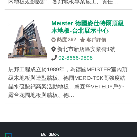
內地板規劃設計、各類地板專業施工、責任…
Meister 德國麥仕特爾頂級
木地板-台北展示中心
熱度 362
客戶評價
新北市新店區安業街1號
02-8666-9898
辰邦工程成立於1989年，為德國MEISTER室內頂
級木地板與造型牆板、德國MERO-TSK高強度結
晶水硫酸鈣高架活動地板、盧森堡VETEDY戶外
露台花園地板與牆板、德…