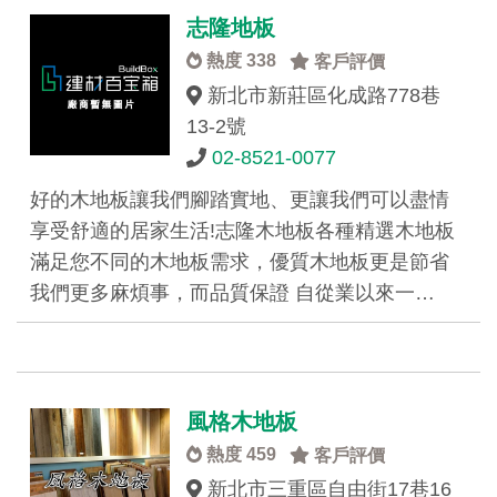
志隆地板
熱度 338
客戶評價
新北市新莊區化成路778巷
13-2號
02-8521-0077
好的木地板讓我們腳踏實地、更讓我們可以盡情
享受舒適的居家生活!志隆木地板各種精選木地板
滿足您不同的木地板需求，優質木地板更是節省
我們更多麻煩事，而品質保證 自從業以來一…
風格木地板
熱度 459
客戶評價
新北市三重區自由街17巷16