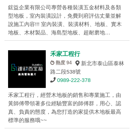
鋐益企業有限公司專營各種裝潢五金材料及各類
型地板，室內裝潢設計，免費到府評估丈量並解
說施工內容!!! 室內裝潢、裝潢材料、地板、實木
地板、木材製品、海島型地板、超耐磨地…
禾家工程行
熱度 94
新北市泰山區泰林
路二段538號
0989-222-378
禾家工程行，經營木地板的銷售和專業施工，由
黃師傅帶領著多位經驗豐富的師傅群，用心、認
真、負責的態度，為您打造的家提供木地板最高
標準的服務哦~~