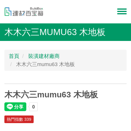
移
至
Toggl
主
menu
內
木木六三MUMU63 木地板
容
首頁
裝潢建材廠商
木木六三mumu63 木地板
木木六三mumu63 木地板
熱門指數 339