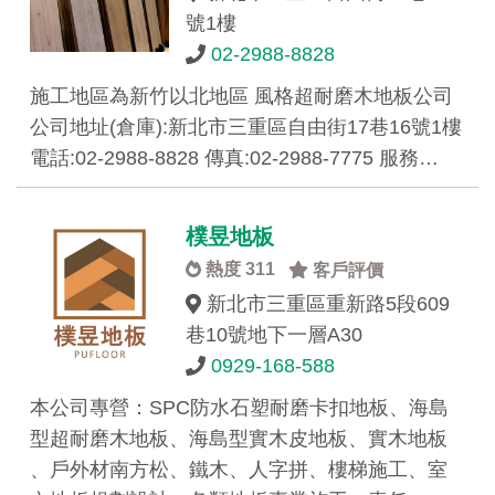
號1樓
02-2988-8828
施工地區為新竹以北地區 風格超耐磨木地板公司
公司地址(倉庫):新北市三重區自由街17巷16號1樓
電話:02-2988-8828 傳真:02-2988-7775 服務…
樸昱地板
熱度 311
客戶評價
新北市三重區重新路5段609
巷10號地下一層A30
0929-168-588
本公司專營：SPC防水石塑耐磨卡扣地板、海島
型超耐磨木地板、海島型實木皮地板、實木地板
、戶外材南方松、鐵木、人字拼、樓梯施工、室