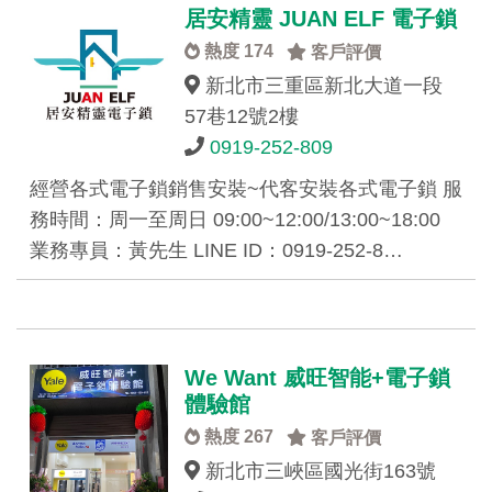
居安精靈 JUAN ELF 電子鎖
熱度 174
客戶評價
新北市三重區新北大道一段
57巷12號2樓
0919-252-809
經營各式電子鎖銷售安裝~代客安裝各式電子鎖 服
務時間：周一至周日 09:00~12:00/13:00~18:00
業務專員：黃先生 LINE ID：0919-252-8…
We Want 威旺智能+電子鎖
體驗館
熱度 267
客戶評價
新北市三峽區國光街163號