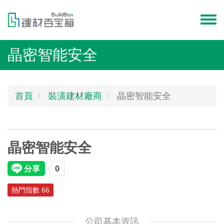
移
至
Toggl
主
menu
內
晶密智能安全
容
首頁
裝潢建材廠商
晶密智能安全
晶密智能安全
熱門指數 66
公司基本資訊