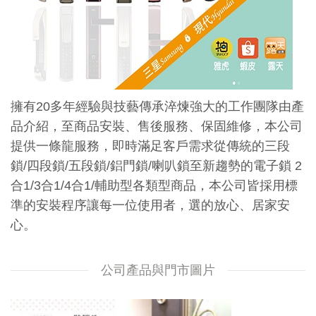
擁有20多年經驗與技藝傳承淬煉強大的工作團隊由產
品介紹，至商品安裝、售後服務、保固維修，本公司
提供一條龍服務，即時滿足客戶需求從傳統的三段
鎖/四段鎖/五段鎖/鋁門鎖/喇叭鎖至新趨勢的電子鎖 2
合1/3合1/4合1/輔助型各類型商品，本公司皆採用標
準的安裝程序讓每一位使用者，選的放心、居家安
心。
公司產品與門市圖片