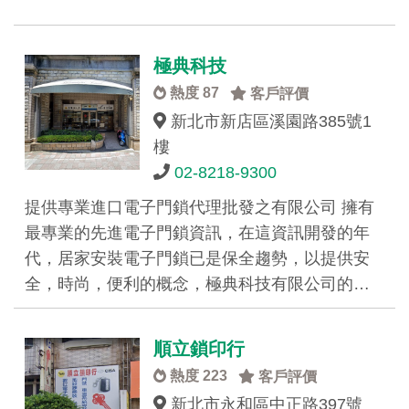
極典科技
熱度 87
客戶評價
新北市新店區溪園路385號1
樓
02-8218-9300
提供專業進口電子門鎖代理批發之有限公司 擁有
最專業的先進電子門鎖資訊，在這資訊開發的年
代，居家安裝電子門鎖已是保全趨勢，以提供安
全，時尚，便利的概念，極典科技有限公司的…
順立鎖印行
熱度 223
客戶評價
新北市永和區中正路397號