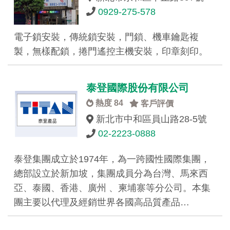
0929-275-578
電子鎖安裝，傳統鎖安裝，門鎖、機車鑰匙複
製，無樣配鎖，捲門遙控主機安裝，印章刻印。
泰登國際股份有限公司
熱度 84
客戶評價
新北市中和區員山路28-5號
02-2223-0888
泰登集團成立於1974年，為一跨國性國際集團，
總部設立於新加坡，集團成員分為台灣、馬來西
亞、泰國、香港、廣州 、柬埔寨等分公司。本集
團主要以代理及經銷世界各國高品質產品…