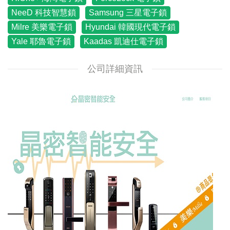
NeeD 科技智慧鎖
Samsung 三星電子鎖
Milre 美樂電子鎖
Hyundai 韓國現代電子鎖
Yale 耶魯電子鎖
Kaadas 凱迪仕電子鎖
公司詳細資訊