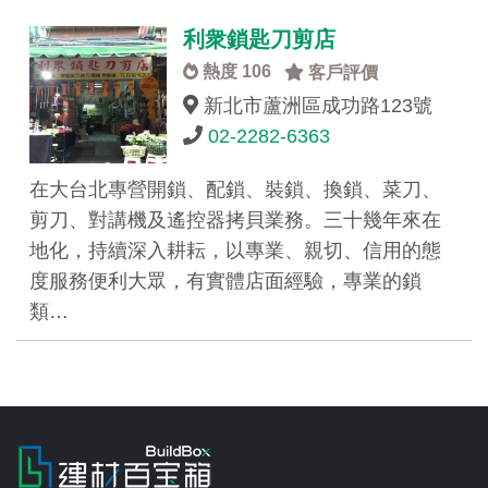
利衆鎖匙刀剪店
熱度 106
客戶評價
新北市蘆洲區成功路123號
02-2282-6363
在大台北專營開鎖、配鎖、裝鎖、換鎖、菜刀、
剪刀、對講機及遙控器拷貝業務。三十幾年來在
地化，持續深入耕耘，以專業、親切、信用的態
度服務便利大眾，有實體店面經驗，專業的鎖
類…