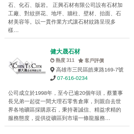
石、化石、版岩。 正興石材有限公司設有石材加
工廠、對紋拼花、地坪、牆柱、壁材、抬面、石
材美容等。以一貫作業方式讓石材紋路呈現多
樣…
健大晟石材
熱度 311
客戶評價
高雄市三民區皓東路169-7號
07-616-0234
公司成立於1998年，至今已逾20個年頭，蔡董事
長兄弟一起從一間大理石零售倉庫，到親自去世
界各地礦區採購原石，秉持著誠信、精益求精的
服務態度，提供從礦區到市場一條龍服務…