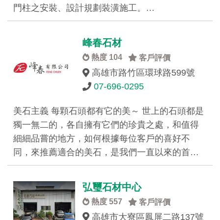
門柱之安裝、設計規劃裝潢施工。…
峰春石材
熱度 104
客戶評價
高雄市路竹區環球路599號
07-696-0295
美石主義 每顆石頭都有它的美～ 世上的石頭都是
獨一無二的，各自擁有它們的珍貴之處，和值得
細細品嘗的地方，如何根據每位客戶的喜好不
同，來推薦適合的美石，是我們一直以來的首…
弘璽石材中心
熱度 557
客戶評價
高雄市大寮區鳳屏二路137號