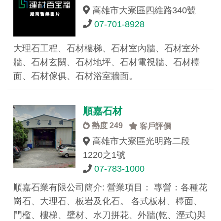
高雄市大寮區四維路340號
07-701-8928
大理石工程、石材樓梯、石材室內牆、石材室外
牆、石材玄關、石材地坪、石材電視牆、石材檯
面、石材傢俱、石材浴室牆面。
順嘉石材
熱度 249
客戶評價
高雄市大寮區光明路二段
1220之1號
07-783-1000
順嘉石業有限公司簡介: 營業項目： 專營：各種花
崗石、大理石、板岩及化石。 各式板材、檯面、
門檻、樓梯、壁材、水刀拼花、外牆(乾、溼式)與