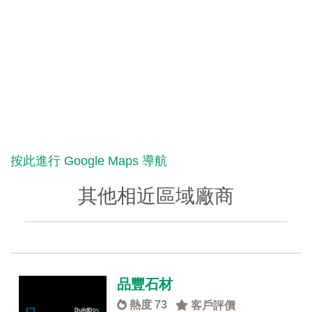
按此進行 Google Maps 導航
其他相近區域廠商
品豐石材
熱度 73
客戶評價