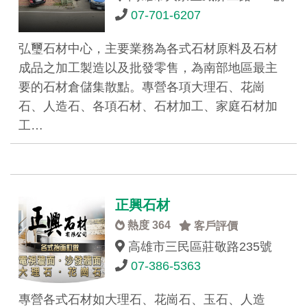
07-701-6207
弘璽石材中心，主要業務為各式石材原料及石材
成品之加工製造以及批發零售，為南部地區最主
要的石材倉儲集散點。專營各項大理石、花崗
石、人造石、各項石材、石材加工、家庭石材加
工…
正興石材
熱度 364
客戶評價
高雄市三民區莊敬路235號
07-386-5363
專營各式石材如大理石、花崗石、玉石、人造