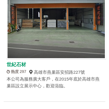
世紀石材
熱度 297
高雄市燕巢區安招路227號
本公司為服務廣大客戶，在2015年底於高雄市燕
巢區設立展示中心，歡迎蒞臨。