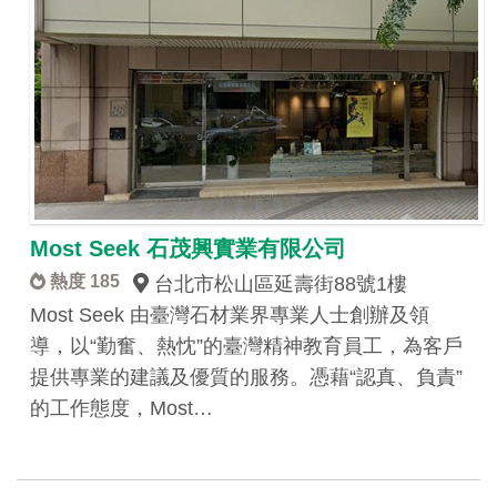
Most Seek 石茂興實業有限公司
熱度 185
台北市松山區延壽街88號1樓
Most Seek 由臺灣石材業界專業人士創辦及領
導，以“勤奮、熱忱”的臺灣精神教育員工，為客戶
提供專業的建議及優質的服務。 ​ 憑藉“認真、負責”
的工作態度，Most…