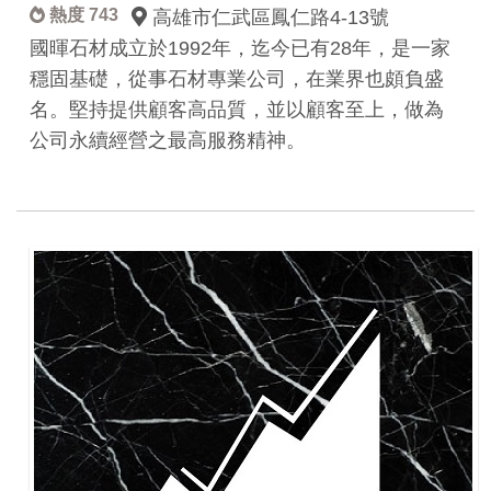
熱度 743
高雄市仁武區鳳仁路4-13號
國暉石材成立於1992年，迄今已有28年，是一家
穩固基礎，從事石材專業公司，在業界也頗負盛
名。堅持提供顧客高品質，並以顧客至上，做為
公司永續經營之最高服務精神。