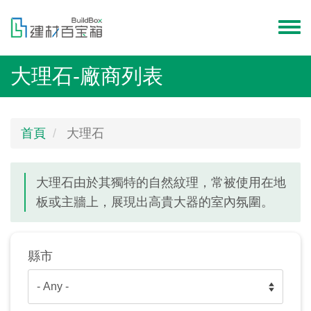
移
至
Toggl
主
menu
內
大理石-廠商列表
容
首頁
大理石
大理石由於其獨特的自然紋理，常被使用在地
板或主牆上，展現出高貴大器的室內氛圍。
縣市