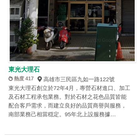
東光大理石
熱度 417
高雄市三民區九如一路122號
東光大理石創立於72年4月，專營石材進口、加工
及石材工程承包業務。對於石材之花色品質皆能
配合客戶需求，而建立良好的品質商譽與服務，
南部業務己相當穏定。95年北上設服務據…