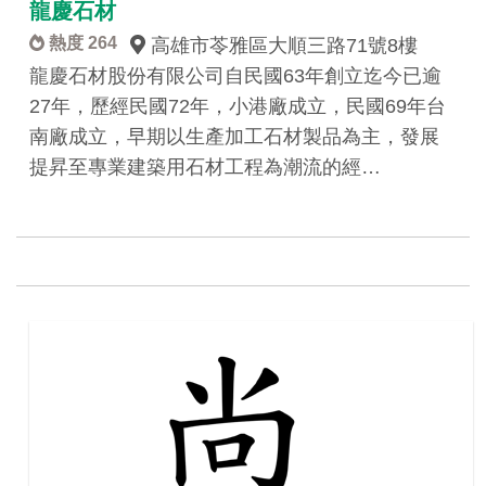
龍慶石材
熱度 264
高雄市苓雅區大順三路71號8樓
龍慶石材股份有限公司自民國63年創立迄今已逾
27年，歷經民國72年，小港廠成立，民國69年台
南廠成立，早期以生產加工石材製品為主，發展
提昇至專業建築用石材工程為潮流的經…