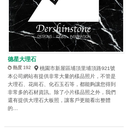
德星大理石
熱度 192
桃園市新屋區埔頂里埔頂路921號
本公司網站有提供非常大量的樣品照片，不管是
大理石、花崗石、化石玉石等，都能夠讓您得到
非常多的石材資訊。除了小片樣品照之外，我們
還有提供大理石大板照，讓客戶更能看出整體
的…