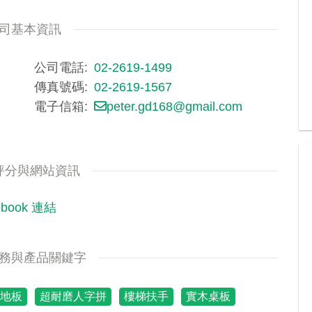
司基本資訊
公司電話
02-2619-1499
傳真號碼
02-2619-1567
電子信箱
peter.gd168@gmail.com
評分與網站資訊
ebook 連結
務與產品關鍵字
水地板
超耐磨人字拼
樓梯扶手
實木桌板