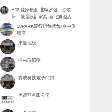
AJ2 愛家概念|北歐沙發、沙發
床、嚴選設計家具-新北旗艦店
18PARK流行燈飾傢飾-台中旗
艦店
東龍地板
捷柏瑞照明
寶成科技電子門鎖
美德亞有限公司