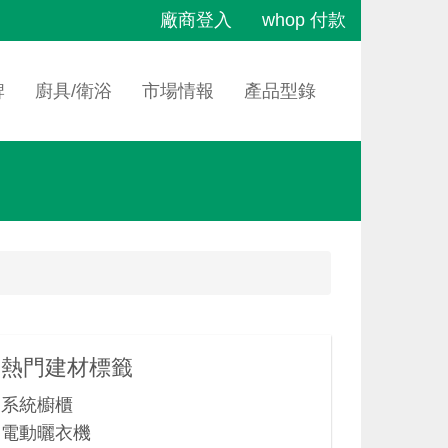
廠商登入
whop 付款
牌
廚具/衛浴
市場情報
產品型錄
熱門建材標籤
系統櫥櫃
電動曬衣機