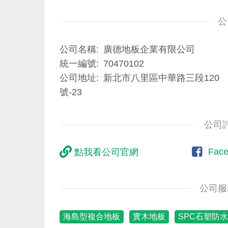
公
公司名稱
廣德地板企業有限公司
統一編號
70470102
公司地址
新北市八里區中華路三段120
號-23
公司
Fac
點我看公司官網
公司服
海島型複合地板
實木地板
SPC石塑防