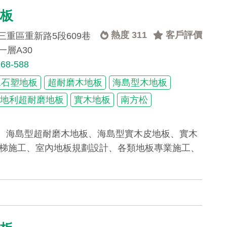
地板
熱度 311
客戶評價
三重區重新路5段609巷
一層A30
168-588
水石塑地板
超耐磨木地板
海島型木地板
 奧地利超耐磨地板
實木地板
南方松
板、海島型超耐磨木地板、海島型實木皮地板、實木
樓梯施工、室內地板規劃設計、各類地板專業施工、