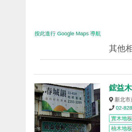
按此進行 Google Maps 導航
其他
鋐益
新北市
02-82
實木地
柚木地