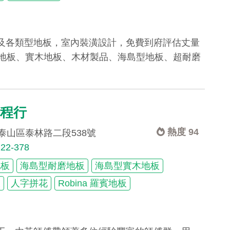
及各類型地板，室內裝潢設計，免費到府評估丈量
料、地板、實木地板、木材製品、海島型地板、超耐磨
工程行
熱度 94
泰山區泰林路二段538號
222-378
地板
海島型耐磨地板
海島型實木地板
板
人字拼花
Robina 羅賓地板