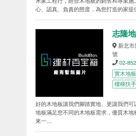
禾家工程行，經營木地板的銷售和專業施
心、認真、負責的態度，為您打造的家提
志隆
新北市新
號
02-85
實木地
樓梯扶
好的木地板讓我們腳踏實地、更讓我們可
地板滿足您不同的木地板需求，優質木地
來一…