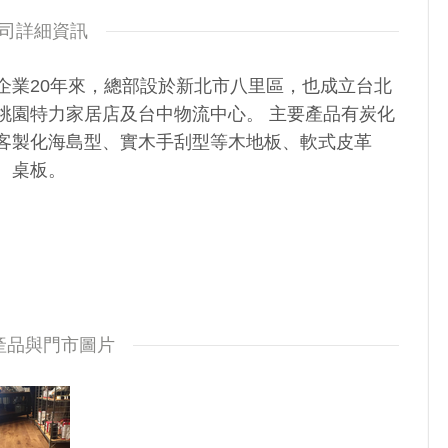
司詳細資訊
企業20年來，總部設於新北市八里區，也成立台北
桃園特力家居店及台中物流中心。 主要產品有炭化
客製化海島型、實木手刮型等木地板、軟式皮革
、桌板。
產品與門市圖片