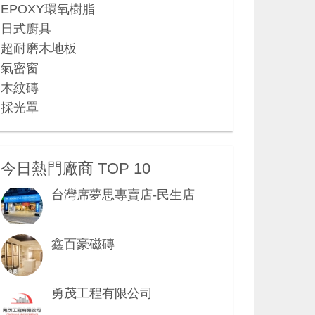
EPOXY環氧樹脂
日式廚具
超耐磨木地板
氣密窗
木紋磚
採光罩
今日熱門廠商 TOP 10
台灣席夢思專賣店-民生店
鑫百豪磁磚
勇茂工程有限公司