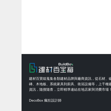
建材百寶箱蒐集各類建材品牌與廠商資訊，從石材、
磚、木地板、系統家具到廚具、衛浴設備等，上千種
資訊，隨搜隨查，立即精準連結在地店家與消費市場
DecoBox 瘋狂設計師