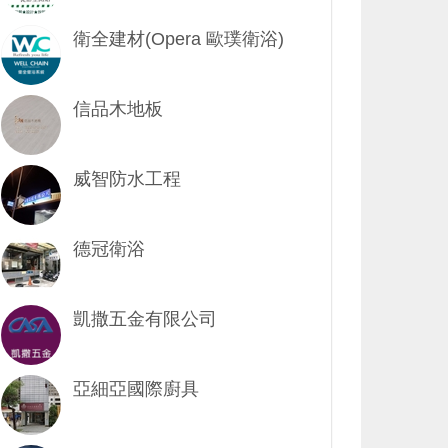
衛全建材(Opera 歐璞衛浴)
信品木地板
威智防水工程
德冠衛浴
凱撒五金有限公司
亞細亞國際廚具