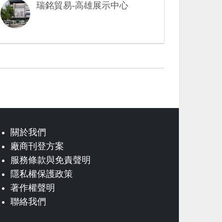
瑞銘貿易-高雄展示中心
關於我們
廠商刊登方案
服務條款與免責聲明
隱私權保護政策
著作權聲明
聯絡我們