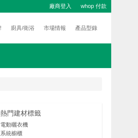
廠商登入
whop 付款
牌
廚具/衛浴
市場情報
產品型錄
熱門建材標籤
電動曬衣機
系統櫥櫃