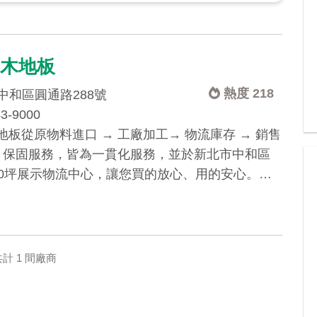
丰木地板
熱度 218
中和區圓通路288號
43-9000
地板從原物料進口 → 工廠加工→ 物流庫存 → 銷售
→ 保固服務，皆為一貫化服務，並於新北市中和區
00坪展示物流中心，讓您買的放心、用的安心。…
計 1 間廠商