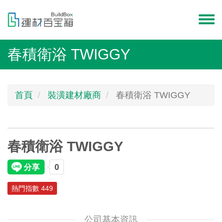
移
至
Toggl
主
menu
內
春積衛浴 TWIGGY
容
首頁
裝潢建材廠商
春積衛浴 TWIGGY
春積衛浴 TWIGGY
熱門指數 449
公司基本資訊