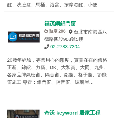
缸、洗臉盆、馬桶、浴盆、按摩浴缸、小便…
福茂鋼鋁門窗
熱度 296
台北市南港區八
德路四段903號5樓
02-2783‑7304
20幾年經驗，專業用心的態度，實實在在的價格
正新、錦鋐、力霸、DK、大和賞、大同、九州、
各家品牌氣密窗、隔音窗、鋁窗、格子窗、節能
窗施工 專營：鋁門窗、隔音窗、玻璃屋…
奇沃 keyword 居家工程