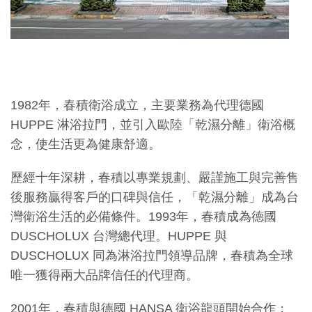
1982年，春積衛浴成立，主要業務為代理德國
HUPPE 淋浴拉門，並引入歐陸「乾濕分離」衛浴概
念，使生活更為健康舒適。
歷經十年深耕，春積以專業規劃、嚴謹施工與完善售
後服務贏得客戶的口碑與信任，「乾濕分離」成為台
灣衛浴生活的必備條件。1993年，春積成為德國
DUSCHOLUX 台灣總代理。HUPPE 與
DUSCHOLUX 同為淋浴拉門領導品牌，春積為全球
唯一獲得兩大品牌信任的代理商。
2001年，春積與德國 HANSA 衛浴龍頭開始合作；