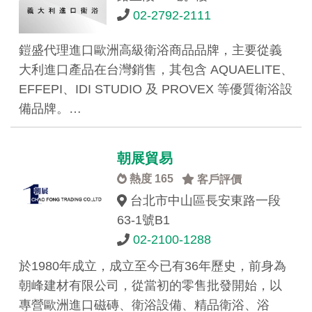
02-2792-2111
鎧盛代理進口歐洲高級衛浴商品品牌，主要從義
大利進口產品在台灣銷售，其包含 AQUAELITE、
EFFEPI、IDI STUDIO 及 PROVEX 等優質衛浴設
備品牌。…
朝展貿易
熱度 165
客戶評價
台北市中山區長安東路一段
63-1號B1
02-2100-1288
於1980年成立，成立至今已有36年歷史，前身為
朝峰建材有限公司，從當初的零售批發開始，以
專營歐洲進口磁磚、衛浴設備、精品衛浴、浴