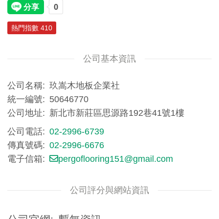
熱門指數 410
公司基本資訊
公司名稱
玖嵩木地板企業社
統一編號
50646770
公司地址
新北市新莊區思源路192巷41號1樓
公司電話
02-2996-6739
傳真號碼
02-2996-6676
電子信箱
pergoflooring151@gmail.com
公司評分與網站資訊