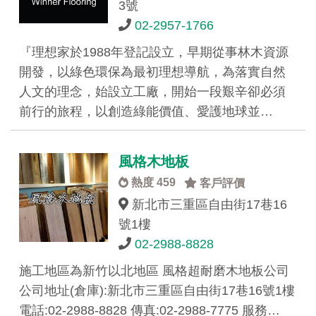
3號
02-2957-1766
『理想家於1988年登記設立，早期從事林木資源
開發，以綠色環保為最初理想導航，為落實自然
人文的理念，始設立工廠，開始一段艱辛卻必須
前行的旅程，以創造綠能價值、愛護地球並…
風格木地板
熱度 459
客戶評價
新北市三重區自由街17巷16
號1樓
02-2988-8828
施工地區為新竹以北地區 風格超耐磨木地板公司
公司地址(倉庫):新北市三重區自由街17巷16號1樓
電話:02-2988-8828 傳真:02-2988-7775 服務…