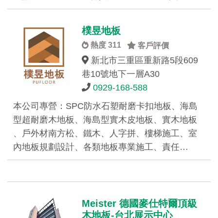
樸昱地板
熱度 311
客戶評價
新北市三重區重新路5段609
巷10號地下一層A30
0929-168-588
本公司專營：SPC防水石塑耐磨卡扣地板、海島
型超耐磨木地板、海島型實木皮地板、實木地板
、戶外材南方松、鐵木、人字拼、樓梯施工、室
內地板規劃設計、各類地板專業施工、責任…
Meister 德國麥仕特爾頂級
木地板-台北展示中心