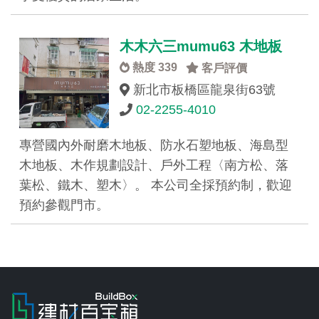
木木六三mumu63 木地板
熱度 339
客戶評價
新北市板橋區龍泉街63號
02-2255-4010
專營國內外耐磨木地板、防水石塑地板、海島型
木地板、木作規劃設計、戶外工程〈南方松、落
葉松、鐵木、塑木〉。 本公司全採預約制，歡迎
預約參觀門市。