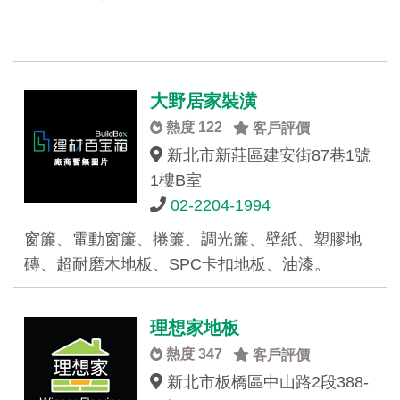
大野居家裝潢
熱度 122
客戶評價
新北市新莊區建安街87巷1號
1樓B室
02-2204-1994
窗簾、電動窗簾、捲簾、調光簾、壁紙、塑膠地
磚、超耐磨木地板、SPC卡扣地板、油漆。
理想家地板
熱度 347
客戶評價
新北市板橋區中山路2段388-