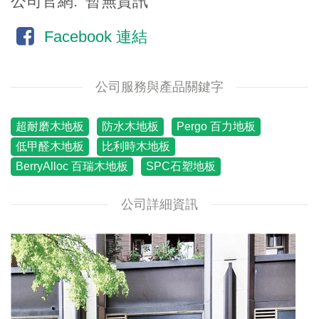
公司官網
暫無資訊
Facebook 連結
公司服務與產品關鍵字
超耐磨木地板
防水木地板
Pergo 百力地板
低甲醛木地板
比利時木地板
BerryAlloc 百瑞木地板
SPC石塑地板
公司詳細資訊