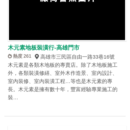
木元素地板裝潢行-高雄門市
熱度 261
高雄市三民區自由一路33巷16號
木元素是各類木地板的專賣店。除了木地板施工
外，各類裝潢修繕、室外木作造景、室內設計、
室內裝修、室內裝潢工程…等也是木元素的專
長。木元素是擁有數十年，豐富經驗專業施工的
裝…