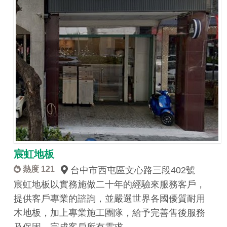
宸虹地板
熱度 121
台中市西屯區文心路三段402號
宸虹地板以實務施做二十年的經驗來服務客戶，
提供客戶專業的諮詢，並嚴選世界各國優質耐用
木地板，加上專業施工團隊，給予完善售後服務
及保固，完成客戶所有需求。