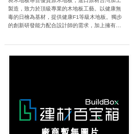
昶木地板專營優質原木地板，進口原材台灣加工
製造，致力於頂級專業的木地板工藝。以健康無
毒的日檜為基材，提供健康F1等級木地板。獨步
的創新研發能力配合設計師的需求，加上擁有…