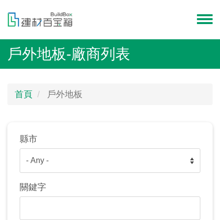
移
至
Toggl
主
menu
內
戶外地板-廠商列表
容
首頁
戶外地板
縣市
關鍵字