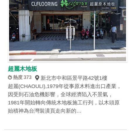
超麗木地板
熱度 373
新北市中和區景平路42號1樓
超麗(CHAOULI),1979年從事原木料進出口產業，
因受到石油危機影響，全球經濟陷入不景氣，
1981年開始轉向傳統木地板施工行列，以木頭原
始積神為台灣裝潢頁走向新的…