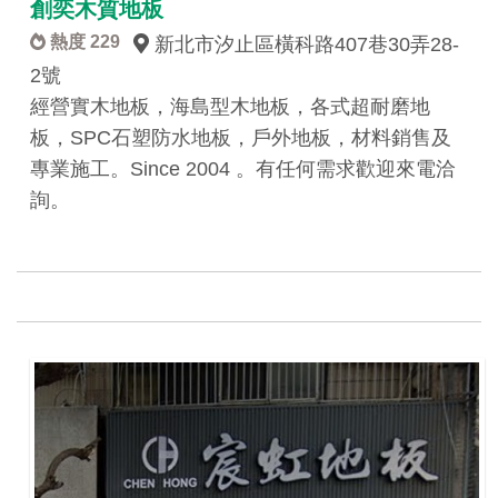
創奕木質地板
熱度 229
新北市汐止區橫科路407巷30弄28-
2號
經營實木地板，海島型木地板，各式超耐磨地
板，SPC石塑防水地板，戶外地板，材料銷售及
專業施工。Since 2004 。有任何需求歡迎來電洽
詢。