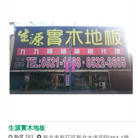
生源實木地板
熱度 283
新北市新莊區新北大道四段363-1號