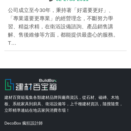
公司成立至今30年，秉持著「好還要更好」、
「專業還要更專業」的經營理念，不斷努力學
習、精益求精，在衛浴設備諮詢、產品銷售講
解、售後維修等方面，都能提供最盡心的服務。
T…
建材百寶箱蒐集各類建材品牌與廠商資訊，從石材、磁磚、木地
板、系統家具到廚具、衛浴設備等，上千種建材資訊，隨搜隨查，
立即精準連結在地店家與消費市場！
DecoBox 瘋狂設計師