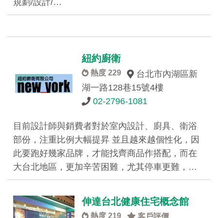
規劃/設計/…
紐約廚衛
熱度 229
台北市內湖區新
湖一路128巷15號4樓
02-2796-1081
目前設計師與銷費者對於室內設計、廚具、衛浴
部份，注重比例大幅提昇 並且越來越個性化，因
此要跑好幾家品牌，才能找齊商品作搭配，而在
大台北地區，更加辛苦困難，尤其停車更難，…
伸達台北健康住宅概念館
熱度 219
客戶評價