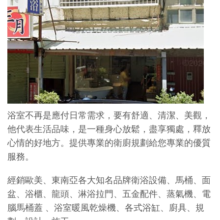
浴室不再是應付日常需求，要有舒適、清潔、美觀，
他代表生活品味，是一種身心放鬆，盡享獨處，釋放
心情的好地方。提供專業的衛廚規劃給您專業的優質
服務。
經銷歐美、東南亞各大知名品牌衛浴設備、馬桶、面
盆、浴櫃、龍頭、淋浴拉門、五金配件、蒸氣機、電
腦馬桶蓋 、浴室暖風乾燥機、各式浴缸、廚具、規