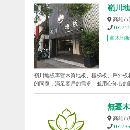
嶺川
高雄市
07-71
實木地
嶺川地板專營木質地板、樓梯板、戶外板
的問題，滿足客戶的需求，並用心知心的
無憂
高雄市
07-73