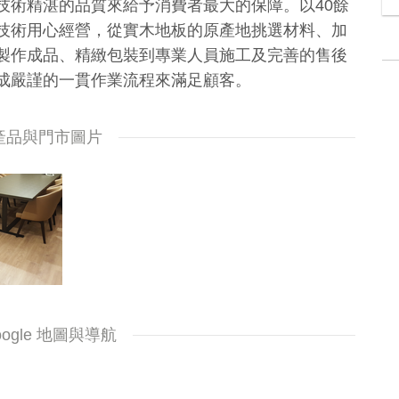
技術精湛的品質來給予消費者最大的保障。以40餘
技術用心經營，從實木地板的原產地挑選材料、加
製作成品、精緻包裝到專業人員施工及完善的售後
成嚴謹的一貫作業流程來滿足顧客。
產品與門市圖片
oogle 地圖與導航