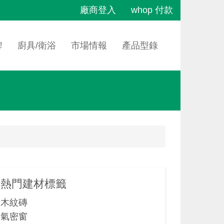
廠商登入
whop 付款
牌
廚具/衛浴
市場情報
產品型錄
熱門建材標籤
木紋磚
氣密窗