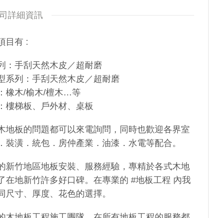
司詳細資訊
目有 :
列：手刮天然木皮／超耐磨
型系列：手刮天然木皮／超耐磨
：橡木/榆木/檀木…等
：樓梯板、戶外材、桌板
木地板的問題都可以來電詢問，同時也歡迎各界室
．裝潢．統包．房仲產業．油漆．水電等配合。
的新竹地區地板安裝、服務經驗，專精於各式木地
了在地新竹許多好口碑。在專業的 #地板工程 內我
同尺寸、厚度、花色的選擇。
的木地板工程施工團隊，在所有地板工程的服務都