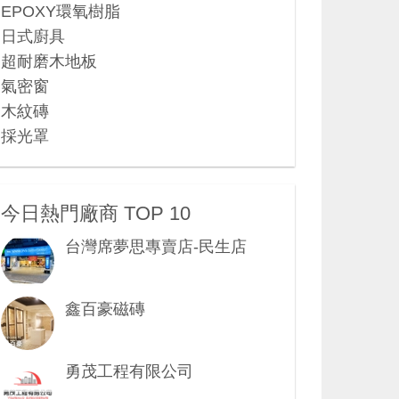
EPOXY環氧樹脂
日式廚具
超耐磨木地板
氣密窗
木紋磚
採光罩
今日熱門廠商 TOP 10
台灣席夢思專賣店-民生店
鑫百豪磁磚
勇茂工程有限公司