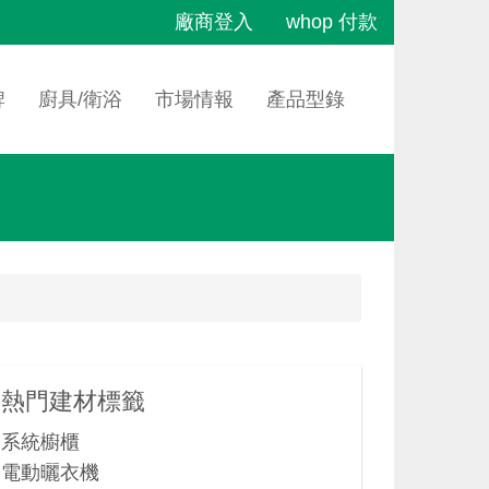
廠商登入
whop 付款
牌
廚具/衛浴
市場情報
產品型錄
熱門建材標籤
系統櫥櫃
電動曬衣機