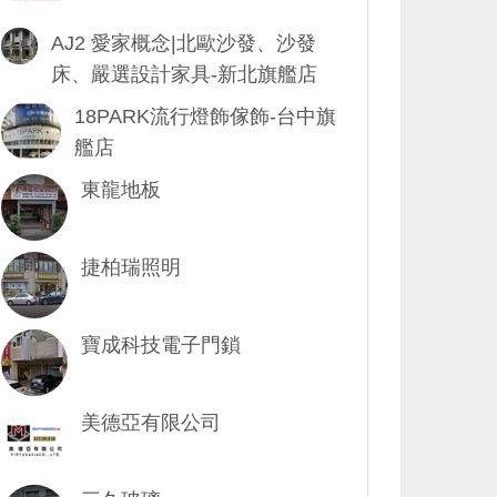
AJ2 愛家概念|北歐沙發、沙發
床、嚴選設計家具-新北旗艦店
18PARK流行燈飾傢飾-台中旗
艦店
東龍地板
捷柏瑞照明
寶成科技電子門鎖
美德亞有限公司