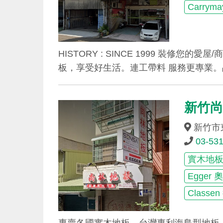
Carry
HISTORY : SINCE 1999 裝修您
板，享受好生活。連工帶料 服務更專業
新竹
新竹市
03-53
實木地
Egge
Class