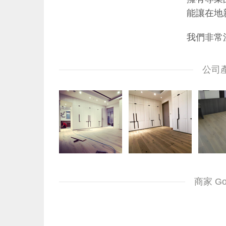
能讓在地
我們非常
公司
商家 G