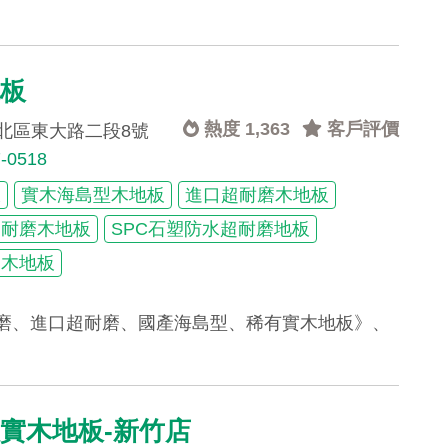
地板
熱度 1,363
客戶評價
北區東大路二段8號
7-0518
板
實木海島型木地板
進口超耐磨木地板
超耐磨木地板
SPC石塑防水超耐磨地板
塑木地板
耐磨、進口超耐磨、國產海島型、稀有實木地板》、
實木地板-新竹店