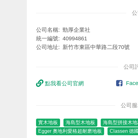
公
公司名稱
勁厚企業社
統一編號
40994861
公司地址
新竹市東區中華路二段70號
公司
Fac
點我看公司官網
公司服
實木地板
海島型木地板
海島型拼接木地
Egger 奧地利愛格超耐磨地板
Classen