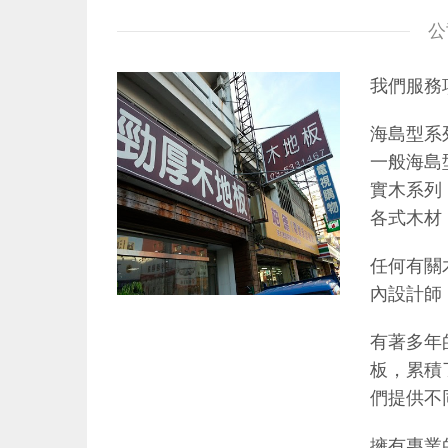
公
我們服務項
海島型系
一般海島
實木系列
各式木材
任何有關
內設計師
有著多年
板，累積
們提供不
擁有專業