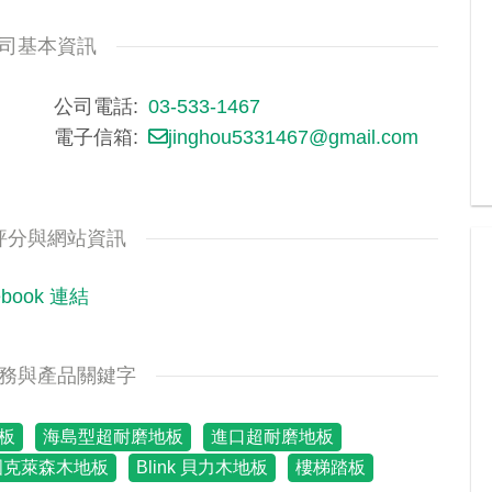
司基本資訊
公司電話
03-533-1467
電子信箱
jinghou5331467@gmail.com
評分與網站資訊
ebook 連結
務與產品關鍵字
板
海島型超耐磨地板
進口超耐磨地板
 德國克萊森木地板
Blink 貝力木地板
樓梯踏板