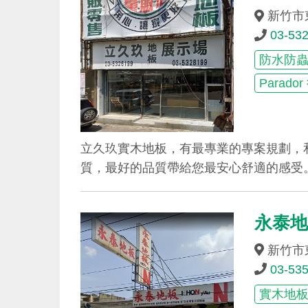
新竹市
03-53
防水防
Parad
立久玖實木地板，有最專業的專案規劃，
質，最好的品質帶給您最安心舒適的感受
永泰
新竹市
03-53
實木地