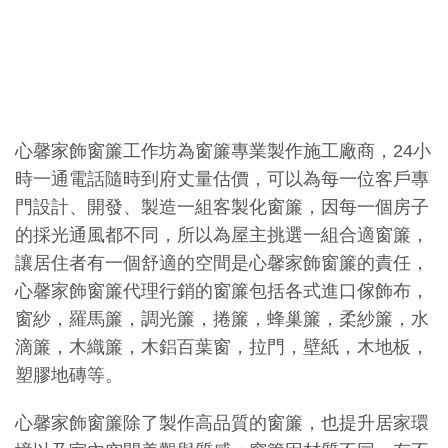
心馨家飾窗簾工作坊為窗簾專業製作施工廠商，24小
時一通電話隨時到府丈量估價，可以為每一位客戶專
門設計、開發、製造一組客製化窗簾，因每一個房子
的採光通風都不同，所以為屋主挑選一組合適窗簾，
讓居住者有一個舒適的空間是心馨家飾窗簾的責任，
心馨家飾窗簾代理行銷的窗簾包括各式進口傢飾布，
窗紗，羅馬簾，調光簾，捲簾，蜂巢簾，柔紗簾，水
滴簾，木織簾，木鋁百葉窗，拉門，壁紙，木地板，
塑膠地磚等。
心馨家飾窗簾除了製作高品質的窗簾，也提升居家環