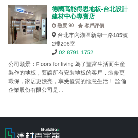
德國高能得思地板-台北設計
建材中心專賣店
熱度 90
客戶評價
台北市內湖區新湖一路185號
2樓206室
02-8791-1752
公司願景：Floors for living 為了豐富生活而生産
製作的地板，要讓所有安裝地板的客戶，裝修更
環保，家居更漂亮，享受優質的愜意生活！ 詮倫
企業股份有限公司是…