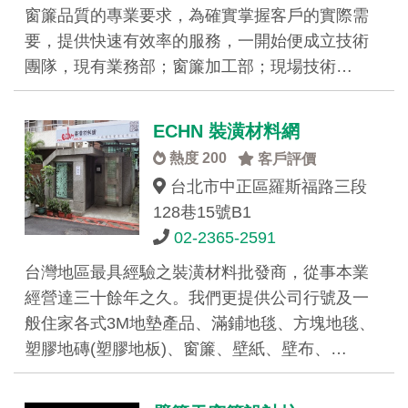
窗簾品質的專業要求，為確實掌握客戶的實際需
要，提供快速有效率的服務，一開始便成立技術
團隊，現有業務部；窗簾加工部；現場技術…
ECHN 裝潢材料網
熱度 200
客戶評價
台北市中正區羅斯福路三段
128巷15號B1
02-2365-2591
台灣地區最具經驗之裝潢材料批發商，從事本業
經營達三十餘年之久。我們更提供公司行號及一
般住家各式3M地墊產品、滿鋪地毯、方塊地毯、
塑膠地磚(塑膠地板)、窗簾、壁紙、壁布、…