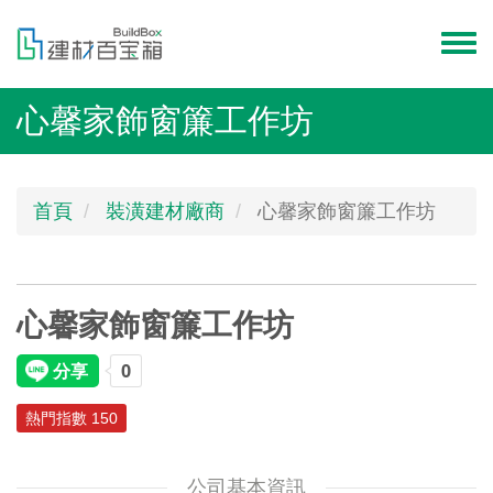
移
至
Toggl
主
menu
內
心馨家飾窗簾工作坊
容
首頁
裝潢建材廠商
心馨家飾窗簾工作坊
心馨家飾窗簾工作坊
熱門指數 150
公司基本資訊