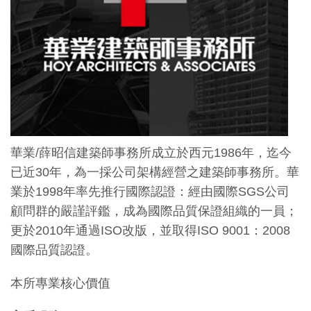
華業/薛昭信建築師事務所成立於西元1986年，迄今
已近30年，為一採公司架構經營之建築師事務所。華
業於1998年率先推行國際認證：經由國際SGS公司
顧問群的嚴謹評鑑，成為國際品質保證組織的一員；
更於2010年通過ISO改版，並取得ISO 9001：2008
國際品質認證。
本所專業核心價值