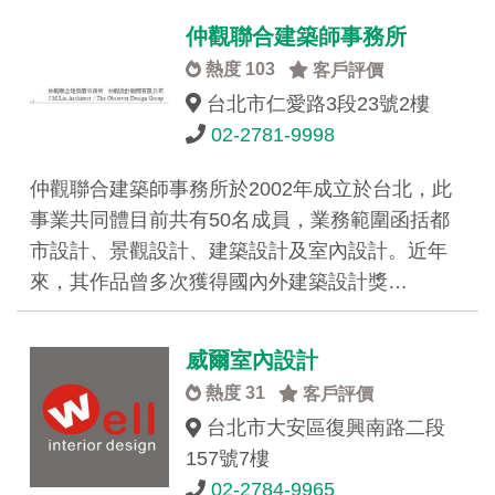
仲觀聯合建築師事務所
熱度 103
客戶評價
台北市仁愛路3段23號2樓
02-2781-9998
仲觀聯合建築師事務所於2002年成立於台北，此
事業共同體目前共有50名成員，業務範圍函括都
市設計、景觀設計、建築設計及室內設計。近年
來，其作品曾多次獲得國內外建築設計獎…
威爾室內設計
熱度 31
客戶評價
台北市大安區復興南路二段
157號7樓
02-2784-9965