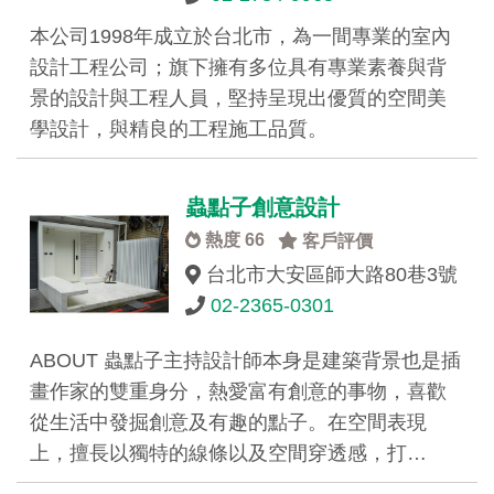
本公司1998年成立於台北市，為一間專業的室內
設計工程公司；旗下擁有多位具有專業素養與背
景的設計與工程人員，堅持呈現出優質的空間美
學設計，與精良的工程施工品質。
蟲點子創意設計
熱度 66
客戶評價
台北市大安區師大路80巷3號
02-2365-0301
ABOUT 蟲點子主持設計師本身是建築背景也是插
畫作家的雙重身分，熱愛富有創意的事物，喜歡
從生活中發掘創意及有趣的點子。在空間表現
上，擅長以獨特的線條以及空間穿透感，打…