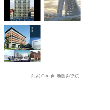
商家 Google 地圖與導航