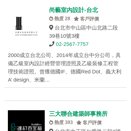
尚藝室內設計-台北
熱度 28
客戶評價
台北市中山區中山北路二段
39巷10號3樓
02-2567-7757
2000成立台北公司、2014年成立台中分公司，具
備乙級室內設計經營管理證照及乙級裝修工程管
理技術證照。曾獲德國IF、德國Red Dot、義大利
A’ design、米蘭…
三大聯合建築師事務所
熱度 393
客戶評價