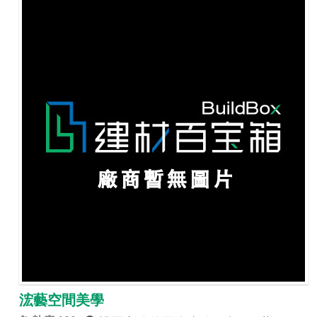
浤藝空間美學