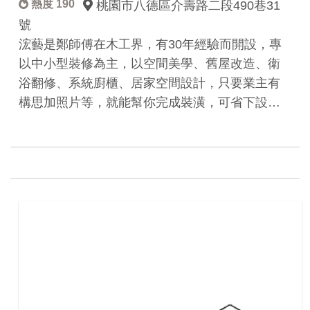
熱度 190
桃園市八德區介壽路二段490巷31
號
浤藝是鄭師傅在木工界，有30年經驗而開設，專
以中小型裝修為主，以空間美學、舊屋改造、衛
浴翻修、系統廚櫃、居家空間設計，只要業主有
構思加照片等，就能幫你完成裝潢，可省下設…