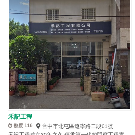
禾記工程
熱度 116
台中市北屯區遼寧路二段61號
禾記工程成立30年之久 傳承第一代的門窗工程實