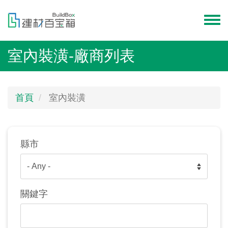
移
至
Toggl
主
menu
內
室內裝潢-廠商列表
容
首頁
室內裝潢
縣市
關鍵字