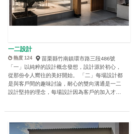
一二設計
熱度 124
苗栗縣竹南鎮環市路三段486號
「一」以純粹的設計概念發想，設計源於初心，
從那份令人嚮往的美好開始。 「二」每場設計都
是與客戶間的趣味討論，耐心的雙向溝通是一二
設計堅持的理念，每場設計因為客戶的加入才…