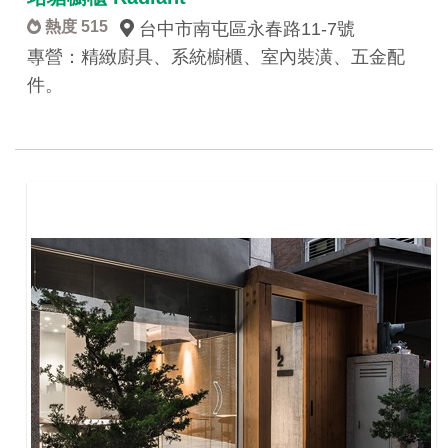
熱度 515
台中市南屯區永春路11-7號
專營：精緻廚具、系統櫥櫃、室內裝潢、五金配
件。