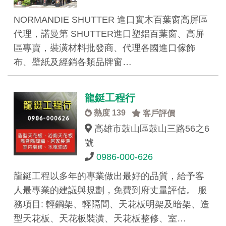
NORMANDIE SHUTTER 進口實木百葉窗高屏區
代理，諾曼第 SHUTTER進口塑鋁百葉窗、高屏
區專賣，裝潢材料批發商、代理各國進口傢飾
布、壁紙及經銷各類品牌窗…
龍鋌工程行
熱度 139
客戶評價
高雄市鼓山區鼓山三路56之6
號
0986-000-626
龍鋌工程以多年的專業做出最好的品質，給予客
人最專業的建議與規劃，免費到府丈量評估。 服
務項目: 輕鋼架、輕隔間、天花板明架及暗架、造
型天花板、天花板裝潢、天花板整修、室…