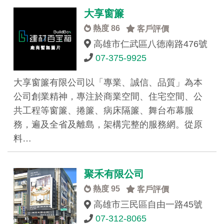
大享窗簾
熱度 86
客戶評價
高雄市仁武區八德南路476號
07-375-9925
大享窗簾有限公司以「專業、誠信、品質」為本
公司創業精神，專注於商業空間、住宅空間、公
共工程等窗簾、捲簾、病床隔簾、舞台布幕服
務，遍及全省及離島，架構完整的服務網。從原
料…
聚禾有限公司
熱度 95
客戶評價
高雄市三民區自由一路45號
07-312-8065