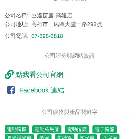
公司名稱
邑達窗簾-高雄店
公司地址
高雄市三民區大豐一路298號
公司電話
07-398-3818
公司評分與網站資訊
點我看公司官網
Facebook 連結
公司服務與產品關鍵字
電動窗簾
電動羅馬簾
電動捲簾
電子窗簾
遮光調光簾
捲簾
柔紗簾
蛇形簾
八字簾