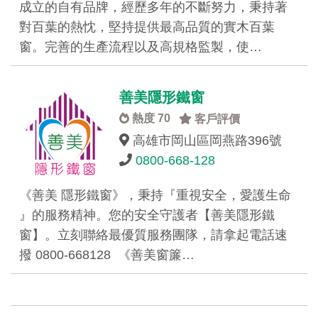
成立的自有品牌，經歷多年的不斷努力，秉持著
對百葉的熱忱，堅持提供最高品質的實木百葉
窗。完善的生產流程以及高規格監製，使…
善美隱形鐵窗
熱度 70
客戶評價
高雄市岡山區岡燕路396號
0800-668-128
《善美 隱形鐵窗》，秉持『重視安全，愛護生命
』的服務精神。您的安全守護者【善美隱形鐵
窗】。立刻聯絡最優質服務團隊，請拿起電話速
撥 0800-668128 《善美窗簾…