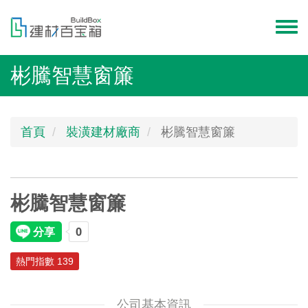
移
至
Toggl
主
menu
內
彬騰智慧窗簾
容
首頁
裝潢建材廠商
彬騰智慧窗簾
彬騰智慧窗簾
熱門指數 139
公司基本資訊