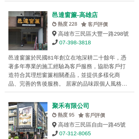
邑達窗簾-高雄店
熱度 228
客戶評價
高雄市三民區大豐一路298號
07-398-3818
邑達窗簾於民國81年創立在地深耕二十餘年，憑
著多年專業的施工經驗為客戶服務，協助客戶打
造符合其理想窗簾相關產品，並提供多樣化商
品、完善的售後服務。 居家的品味跟個人風格…
聚禾有限公司
熱度 95
客戶評價
高雄市三民區自由一路45號
07-312-8065