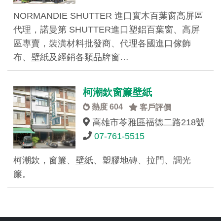
NORMANDIE SHUTTER 進口實木百葉窗高屏區
代理，諾曼第 SHUTTER進口塑鋁百葉窗、高屏
區專賣，裝潢材料批發商、代理各國進口傢飾
布、壁紙及經銷各類品牌窗…
柯潮欽窗簾壁紙
熱度 604
客戶評價
高雄市苓雅區福德二路218號
07-761-5515
柯潮欽，窗簾、壁紙、塑膠地磚、拉門、調光
簾。