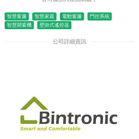
智慧窗簾
智慧家庭
電動窗簾
門控系統
智慧開窗機
壁掛式遙控器
公司詳細資訊