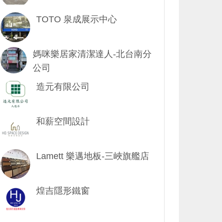
TOTO 泉成展示中心
媽咪樂居家清潔達人-北台南分
公司
造元有限公司
和薪空間設計
Lamett 樂邁地板-三峽旗艦店
煌吉隱形鐵窗