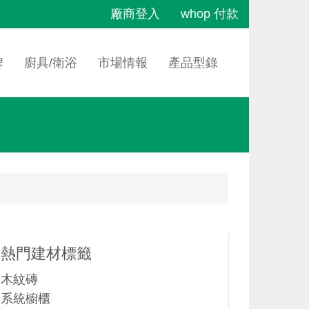
廠商登入
whop 付款
牌
廚具/衛浴
市場情報
產品型錄
熱門建材標籤
木紋磚
系統櫥櫃