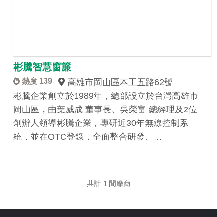
彬騰智慧窗簾
熱度 139
高雄市岡山區本工五路62號
彬騰企業創立於1989年，總部設立於台灣高雄市
岡山區，由葉威成 董事長、吳榮富 總經理及2位
創辦人領導彬騰企業，專研近30年無線控制系
統，並在OTC登錄，全面整合研發、…
共計 1 間廠商