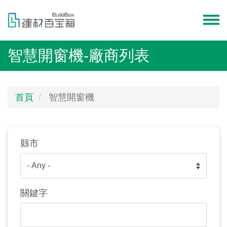
移
至
Toggl
主
menu
內
智慧開窗機-廠商列表
容
首頁
智慧開窗機
縣市
關鍵字