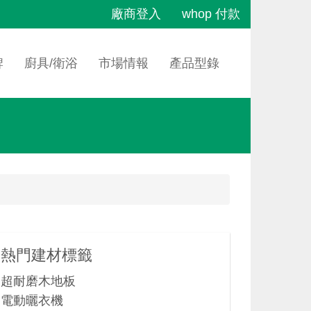
廠商登入
whop 付款
牌
廚具/衛浴
市場情報
產品型錄
熱門建材標籤
超耐磨木地板
電動曬衣機