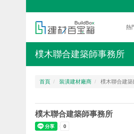
移
至
Mai
Toggle
主
nav
menu
熱
內
容
樸木聯合建築師事務所
首頁
裝潢建材廠商
樸木聯合建築
樸木聯合建築師事務所