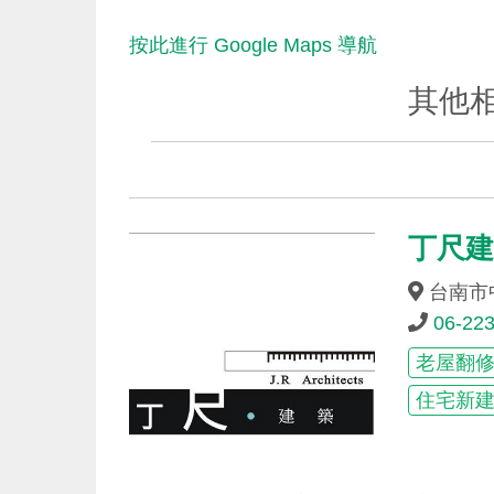
按此進行 Google Maps 導航
其他
丁尺建築
台南市
06-22
老屋翻
住宅新