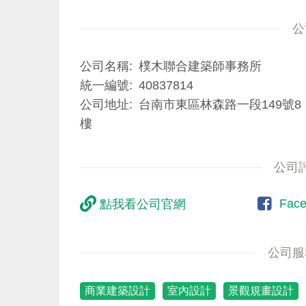
公
公司名稱
樸木聯合建築師事務所
統一編號
40837814
公司地址
台南市東區林森路一段149號8
樓
公司
Fac
點我看公司官網
公司服
商業建築設計
室內設計
景觀規畫設計