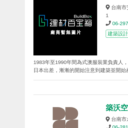
台南市安
1
06-29
建築設
1983年至1990年間為式澳服裝業負責
日本出差，漸漸的開始注意到建築並開始產
築沃
台南市
06-28