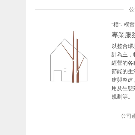
公
“樸”- 
專業服
以整合環
計為主，
經營的各
節能的生
建與整建
用及生態
規劃等。
公司