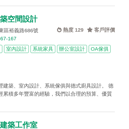
建築空間設計
熱度 129
客戶評價
東區裕義路686號
867-167
劃
室內設計
系統家具
辦公室設計
OA傢俱
營建築、室內設計、系統傢俱與德式廚具設計。 德
經累積多年豐富的經驗，我們以合理的預算、優質
江建築工作室