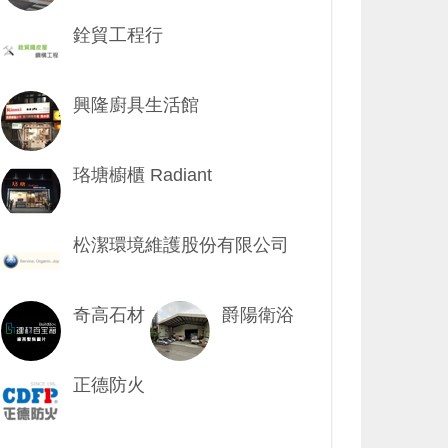
銓貿工程行
興隆廚具生活館
珞塘櫥櫃 Radiant
松潔環境維護股份有限公司
奇高石材
爵陽衛浴
正德防火