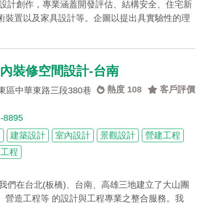
築設計創作，專業涵蓋開發評估、結構安全、住宅新
術裝置以及家具設計等。企圖以提出具實驗性的理
內裝修空間設計-台南
熱度 108
客戶評價
東區中華東路三段380巷
8-8895
發
建築設計
室內設計
景觀設計
營建工程
計工程
，我們在台北(板橋)、台南、高雄三地建立了大山團
、營造工程等 的設計與工程專業之整合服務。我