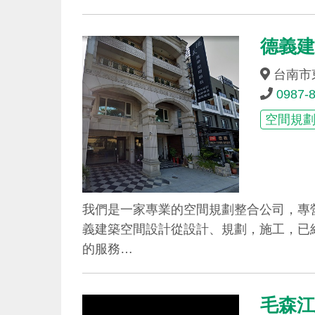
德義
台南市
0987-
空間規
我們是一家專業的空間規劃整合公司，專
義建築空間設計從設計、規劃，施工，已
的服務…
毛森