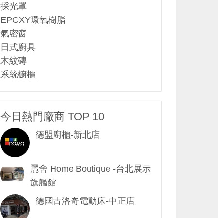
採光罩
EPOXY環氧樹脂
氣密窗
日式廚具
木紋磚
系統櫥櫃
今日熱門廠商 TOP 10
德盟廚櫃-新北店
麗舍 Home Boutique -台北展示
旗艦館
德國古洛奇電動床-中正店