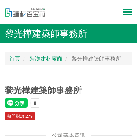
移
至
Toggl
主
menu
內
黎光樺建築師事務所
容
首頁
裝潢建材廠商
黎光樺建築師事務所
黎光樺建築師事務所
熱門指數 279
公司基本資訊