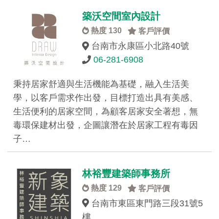
築沃空間室內設計
熱度 130
客戶評價
台南市永康區小北路40號
06-281-6908
秉持居家舒適與生活機能為基礎，融入生活美
學，以客戶需求作出發，目標打造出具有美感、
生活便利的居家空間，為顧客居家安全著想，無
毒環保建材出發，企圖讓潛在於居家工程有毒因
子…
林裕豐建築師事務所
熱度 129
客戶評價
台南市東區東門路三段31號5
樓