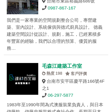
台南市東區裕義路686號
0987-867-167
我們是一家專業的空間規劃整合公司，專營建
築、室內設計、系統傢俱與德式廚具設計。 德義
建築空間設計從設計、規劃，施工，已經累積多
年豐富的經驗，我們以合理的預算、優質的服
務…
毛森江建築工作室
熱度 198
客戶評價
台南市安平區慶平路166號4F
之1
06-297-5877
1983年至1990年間為式澳服裝業負責人，與日本
伊藤欽、伊藤忠服裝株式會社合作，長期至日本