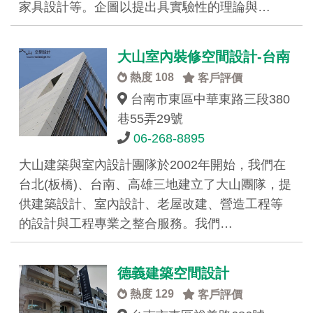
家具設計等。企圖以提出具實驗性的理論與…
大山室內裝修空間設計-台南
熱度 108
客戶評價
台南市東區中華東路三段380
巷55弄29號
06-268-8895
大山建築與室內設計團隊於2002年開始，我們在
台北(板橋)、台南、高雄三地建立了大山團隊，提
供建築設計、室內設計、老屋改建、營造工程等
的設計與工程專業之整合服務。我們…
德義建築空間設計
熱度 129
客戶評價