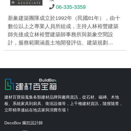
06-335-3359
新象建築團隊成立於1992年（民國81年），由十
數位以上之專業人員所組成，主持人林裕豐建築
師先後成立林裕豐建築師事務所與新象空間設
計，服務範圍涵蓋土地開發評估、建築規劃…
建材百寶箱蒐集各類建材品牌與廠商資訊，從石材、磁磚、木地
板、系統家具到廚具、衛浴設備等，上千種建材資訊，隨搜隨查，
立即精準連結在地店家與消費市場！
DecoBox 瘋狂設計師