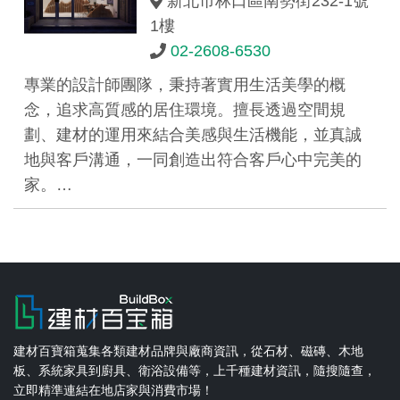
新北市林口區南勢街232-1號
1樓
02-2608-6530
專業的設計師團隊，秉持著實用生活美學的概
念，追求高質感的居住環境。擅長透過空間規
劃、建材的運用來結合美感與生活機能，並真誠
地與客戶溝通，一同創造出符合客戶心中完美的
家。…
建材百寶箱蒐集各類建材品牌與廠商資訊，從石材、磁磚、木地
板、系統家具到廚具、衛浴設備等，上千種建材資訊，隨搜隨查，
立即精準連結在地店家與消費市場！