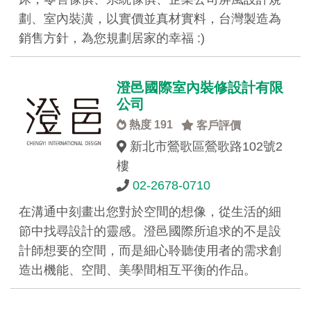
劃、室內裝潢，以實價並真材實料，台灣製造為
銷售方針，為您規劃居家的幸福 :)
澄邑國際室內裝修設計有限
公司
熱度 191
客戶評價
新北市鶯歌區鶯歌路102號2
樓
02-2678-0710
在溝通中刻畫出您對於空間的想像，從生活的細
節中找尋設計的靈感。澄邑國際所追求的不是設
計師想要的空間，而是細心聆聽使用者的需求創
造出機能、空間、美學間相互平衡的作品。