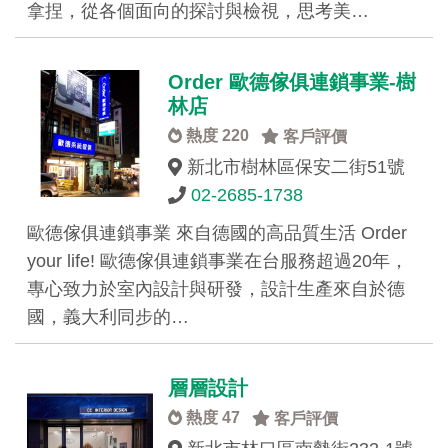
拿捏，從各個面向的探討與檢視，思考美…
Order 歐德傢俱連鎖事業-樹
林店
熱度 220
客戶評價
新北市樹林區保安二街51號
02-2685-1738
歐德傢俱連鎖事業 來自德國的高品質生活 Order
your life! 歐德傢俱連鎖事業在台服務超過20年，
專心致力於室內設計與研發，設計生產來自於德
國，義大利同步的…
層層設計
熱度 47
客戶評價