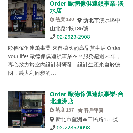
Order 歐德傢俱連鎖事業-淡
水店
熱度 130
新北市淡水區中
山北路2段185號
02-2623-2908
歐德傢俱連鎖事業 來自德國的高品質生活 Order
your life! 歐德傢俱連鎖事業在台服務超過20年，
專心致力於室內設計與研發，設計生產來自於德
國，義大利同步的…
Order 歐德傢俱連鎖事業-台
北蘆洲店
熱度 157
客戶評價
新北市蘆洲區三民路165號
02-2285-9098