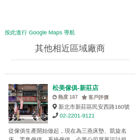
按此進行 Google Maps 導航
其他相近區域廠商
松美傢俱-新莊店
熱度 187
客戶評價
新北市新莊區民安西路160號
02-2201-9121
從傢俱生產開始做起，現在為三燕床墊、凱旋名
床，零售傢俱、系統傢俱、企業公司屏風設計規