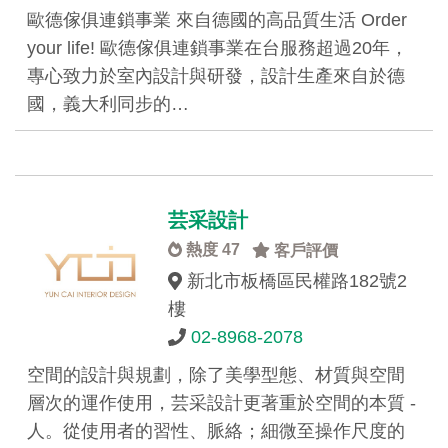
歐德傢俱連鎖事業 來自德國的高品質生活 Order
your life! 歐德傢俱連鎖事業在台服務超過20年，
專心致力於室內設計與研發，設計生產來自於德
國，義大利同步的…
芸采設計
熱度 47
客戶評價
新北市板橋區民權路182號2
樓
02-8968-2078
空間的設計與規劃，除了美學型態、材質與空間
層次的運作使用，芸采設計更著重於空間的本質 -
人。從使用者的習性、脈絡；細微至操作尺度的