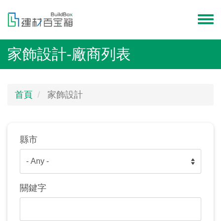
移
至
Toggl
主
menu
內
家飾設計-廠商列表
容
首頁
家飾設計
縣市
關鍵字