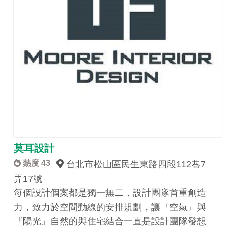
莫耳設計
熱度 43
台北市松山區民生東路四段112巷7
弄17號
每個設計個案都是獨一無二，設計團隊首重創造
力，致力於空間動線的安排規劃，讓『空氣』與
『陽光』自然的與住宅結合一直是設計團隊發想