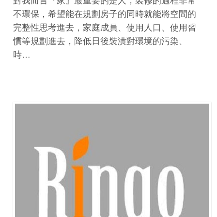
對我而言『家』最重要的是人，裝修的過程非常
不環保，希望能在規劃房子的同時就能將空間的
完整性思考進去，家庭成員、使用人口、使用習
慣等規劃進去，降低日後裝潢對環境的污染、
時…