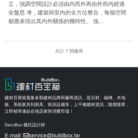
立，強調空間設計必須由內而外再由外而內經過
全盤思 考，建築與室內的全方位整合，每個空間
都應表現出其內外關係的獨特性。 強…
共計 7 間廠商
建材百寶箱蒐集各類建材品牌與廠商資訊，從石材、磁磚、木地
板、系統家具到廚具、衛浴設備等，上千種建材資訊，隨搜隨查，
立即精準連結在地店家與消費市場！
DecoBox 瘋狂設計師
E-mail:
service@buildbox.tw