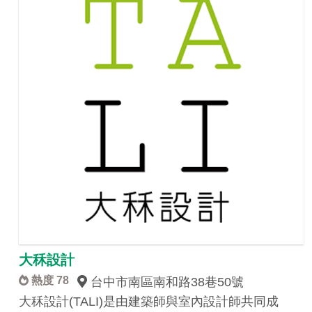
大秝設計
熱度 78
台中市南區南和路38巷50號
大秝設計(TALI)是由建築師與室內設計師共同成