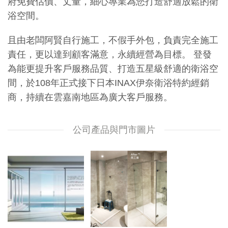
府免費估價、丈量，細心專業為您打造舒適放鬆的衛
浴空間。
且由老闆阿賢自行施工，不假手外包，負責完全施工
責任，更以達到顧客滿意，永續經營為目標。 登發
為能更提升客戶服務品質、打造五星級舒適的衛浴空
間，於108年正式接下日本INAX伊奈衛浴特約經銷
商，持續在雲嘉南地區為廣大客戶服務。
公司產品與門市圖片