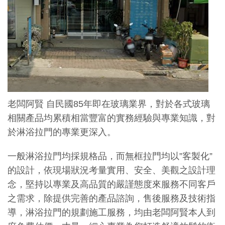
老闆阿賢 自民國85年即在玻璃業界，對於各式玻璃
相關產品均累積相當豐富的實務經驗與專業知識，對
於淋浴拉門的專業更深入。
一般淋浴拉門均採規格品，而無框拉門均以”客製化”
的設計，依現場狀況考量實用、安全、美觀之設計理
念，堅持以專業及高品質的嚴謹態度來服務不同客戶
之需求，除提供完善的產品諮詢，售後服務及技術指
導，淋浴拉門的規劃施工服務，均由老闆阿賢本人到