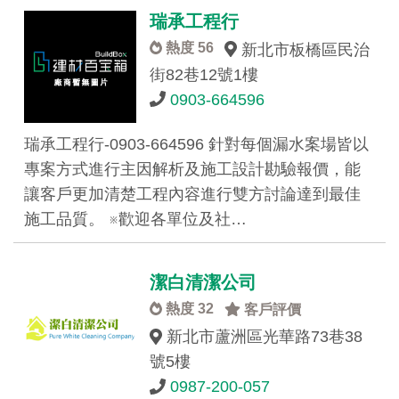
瑞承工程行
熱度 56
新北市板橋區民治
街82巷12號1樓
0903-664596
瑞承工程行-0903-664596 針對每個漏水案場皆以
專案方式進行主因解析及施工設計勘驗報價，能
讓客戶更加清楚工程內容進行雙方討論達到最佳
施工品質。 ※歡迎各單位及社…
潔白清潔公司
熱度 32
客戶評價
新北市蘆洲區光華路73巷38
號5樓
0987-200-057