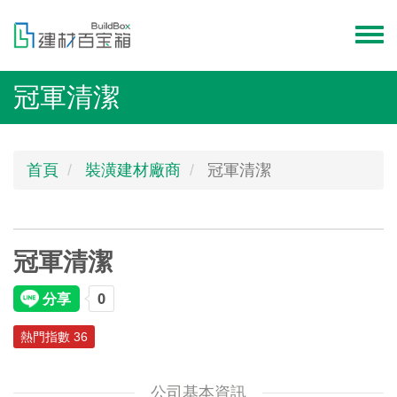
移
至
Toggl
主
menu
內
冠軍清潔
容
首頁
裝潢建材廠商
冠軍清潔
冠軍清潔
熱門指數 36
公司基本資訊