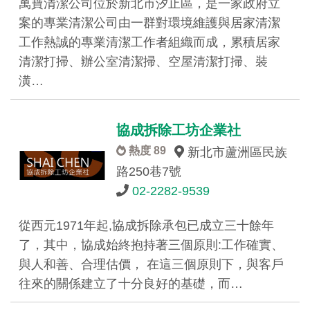
萬寶清潔公司位於新北市汐止區，是一家政府立
案的專業清潔公司由一群對環境維護與居家清潔
工作熱誠的專業清潔工作者組織而成，累積居家
清潔打掃、辦公室清潔掃、空屋清潔打掃、裝
潢…
協成拆除工坊企業社
熱度 89
新北市蘆洲區民族
路250巷7號
02-2282-9539
從西元1971年起,協成拆除承包已成立三十餘年
了，其中，協成始終抱持著三個原則:工作確實、
與人和善、合理估價， 在這三個原則下，與客戶
往來的關係建立了十分良好的基礎，而…