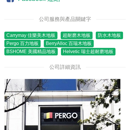
公司服務與產品關鍵字
Carrymay 佳樂美木地板
超耐磨木地板
防水木地板
Pergo 百力地板
BerryAlloc 百瑞木地板
BSHOME 美國精品地板
Helvetic 瑞士超耐磨地板
公司詳細資訊