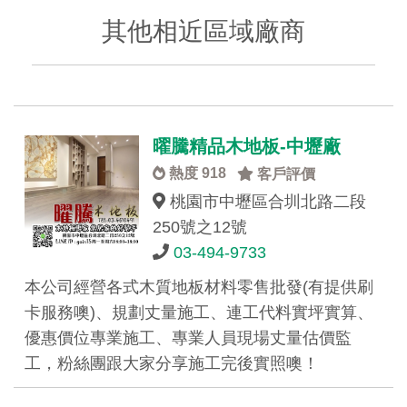
其他相近區域廠商
曜騰精品木地板-中壢廠
熱度 918
客戶評價
桃園市中壢區合圳北路二段
250號之12號
03-494-9733
本公司經營各式木質地板材料零售批發(有提供刷
卡服務噢)、規劃丈量施工、連工代料實坪實算、
優惠價位專業施工、專業人員現場丈量估價監
工，粉絲團跟大家分享施工完後實照噢！