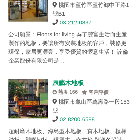
桃園市蘆竹區蘆竹鄉中正路1
號B1
03-212-0837
公司願景：Floors for living 為了豐富生活而生産
製作的地板，要讓所有安裝地板的客戶，裝修更
環保，家居更漂亮，享受優質的愜意生活！ 詮倫
企業股份有限公司是…
辰藝木地板
熱度 166
客戶評價
桃園市龜山區萬壽路一段153
號
02-8200-6588
超耐磨木地板、海島型木地板、實木地板、樓梯
踏板、塑膠地板、環塑木、南方松 歡迎各設計