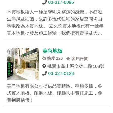
03-317-6095
木質地板給人一種溫馨明亮整潔的感覺，不易滋
生塵蹣及細菌，故許多現代住宅的家居空間均由
地毯改為木質地板。 立久玖實木地板已有十餘年
實木地板批發及施工經驗，我們擁有賣場及大…
美尚地板
熱度 226
客戶評價
桃園市龜山區文德二路108號
03-327-0128
美尚地板有限公司提供品質精緻、種類多樣，各
式實木地板、耐磨地板、樓梯扶手責任施工，免
費到府估價！