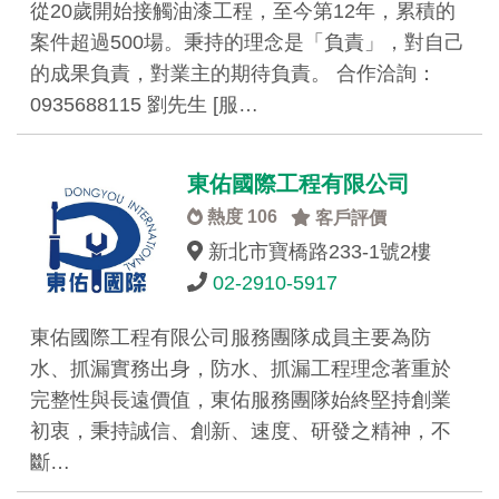
從20歲開始接觸油漆工程，至今第12年，累積的
案件超過500場。秉持的理念是「負責」，對自己
的成果負責，對業主的期待負責。 合作洽詢：
0935688115 劉先生 [服…
東佑國際工程有限公司
熱度 106
客戶評價
新北市寶橋路233-1號2樓
02-2910-5917
東佑國際工程有限公司服務團隊成員主要為防
水、抓漏實務出身，防水、抓漏工程理念著重於
完整性與長遠價值，東佑服務團隊始終堅持創業
初衷，秉持誠信、創新、速度、研發之精神，不
斷…