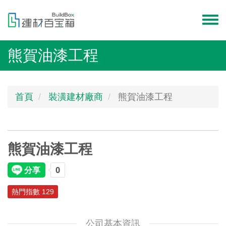
移
至
Toggl
主
menu
內
熊賀油漆工程
容
首頁
裝潢建材廠商
熊賀油漆工程
熊賀油漆工程
熱門指數 129
公司基本資訊