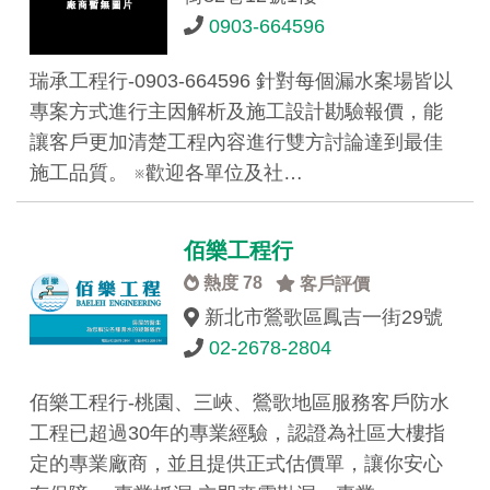
0903-664596
瑞承工程行-0903-664596 針對每個漏水案場皆以
專案方式進行主因解析及施工設計勘驗報價，能
讓客戶更加清楚工程內容進行雙方討論達到最佳
施工品質。 ※歡迎各單位及社…
佰樂工程行
熱度 78
客戶評價
新北市鶯歌區鳳吉一街29號
02-2678-2804
佰樂工程行-桃園、三峽、鶯歌地區服務客戶防水
工程已超過30年的專業經驗，認證為社區大樓指
定的專業廠商，並且提供正式估價單，讓你安心