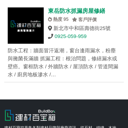
東岳防水抓漏房屋修繕
熱度 95
客戶評價
新北市中和區壽德街25號
0925-059-959
防水工程：牆面冒汗返潮，窗台逢雨漏水，粉塵
與黴菌長滿牆 抓漏工程：根治問題，修繕漏水或
壁癌。窗框防水 / 外牆防水 / 屋頂防水 / 管道間漏
水 / 廚房地板滲水 /…
建材百寶箱蒐集各類建材品牌與廠商資訊，從石材、磁磚、木地