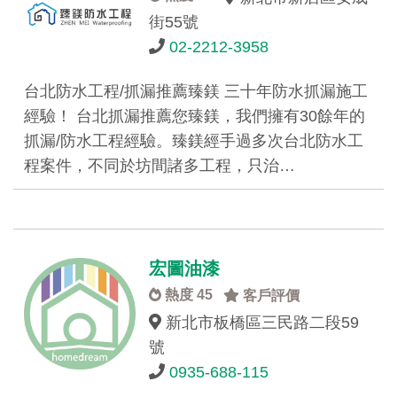
街55號
02-2212-3958
台北防水工程/抓漏推薦臻鎂 三十年防水抓漏施工
經驗！ 台北抓漏推薦您臻鎂，我們擁有30餘年的
抓漏/防水工程經驗。臻鎂經手過多次台北防水工
程案件，不同於坊間諸多工程，只治…
宏圖油漆
熱度 45
客戶評價
新北市板橋區三民路二段59
號
0935-688-115