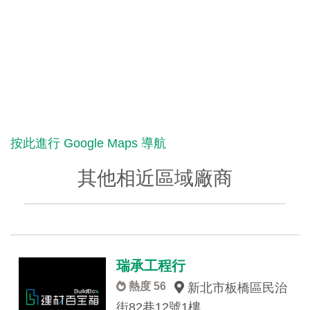
按此進行 Google Maps 導航
其他相近區域廠商
瑞承工程行
熱度 56
新北市板橋區民治
街82巷12號1樓