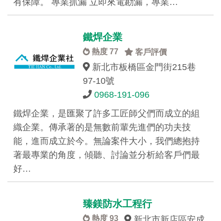
有保障。 專業抓漏 立即來電勘漏，專業…
鐵焊企業
熱度 77
客戶評價
新北市板橋區金門街215巷
97-10號
0968-191-096
鐵焊企業，是匯聚了許多工匠師父們而成立的組
織企業。傳承著的是無數前輩先進們的功夫技
能，進而成立於今。無論案件大小，我們總抱持
著最專業的角度，傾聽、討論並分析給客戶們最
好…
臻鎂防水工程行
熱度 93
新北市新店區安成