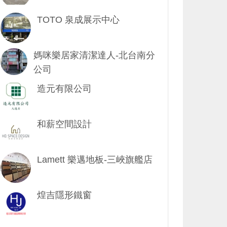
TOTO 泉成展示中心
媽咪樂居家清潔達人-北台南分
公司
造元有限公司
和薪空間設計
Lamett 樂邁地板-三峽旗艦店
煌吉隱形鐵窗