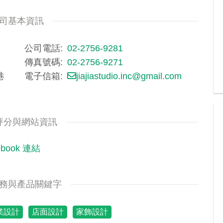
司基本資訊
公司電話
02-2756-9281
傳真號碼
02-2756-9271
巷
電子信箱
jiajiastudio.inc@gmail.com
評分與網站資訊
ebook 連結
務與產品關鍵字
業設計
店面設計
家飾設計