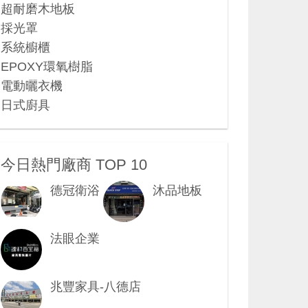
超耐磨木地板
採光罩
系統櫥櫃
EPOXY環氧樹脂
電動曬衣機
日式廚具
今日熱門廠商 TOP 10
德冠衛浴
沐品地板
法眼企業
兆豐家具-八德店