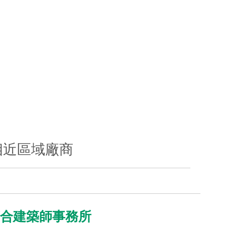
相近區域廠商
聯合建築師事務所