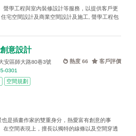
、聲學工程與室內裝修設計等服務，以提供客戶更
 住宅空間設計及商業空間設計及施工, 聲學工程包
子創意設計
熱度 66
客戶評價
大安區師大路80巷3號
65-0301
計
空間規劃
背景也是插畫作家的雙重身分，熱愛富有創意的事
。在空間表現上，擅長以獨特的線條以及空間穿透