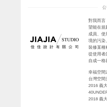
公
對我而言
望能在規
成員、使
境的污染
裝修某種
從使用者
自成一格
​​幸福空
台灣空間美
2016 義大
40UND
2018 義大