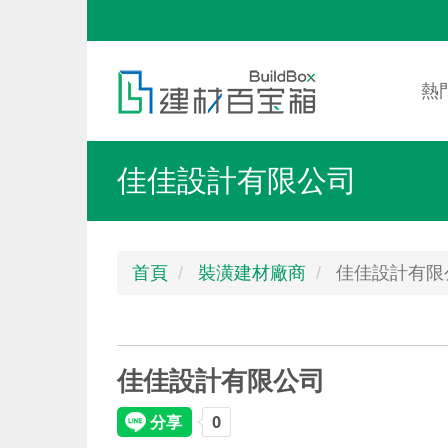
移
至
Mai
Toggle
主
nav
menu
熱
內
容
佳佳設計有限公司
首頁
裝潢建材廠商
佳佳設計有限
佳佳設計有限公司