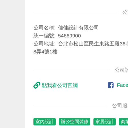
公
公司名稱
佳佳設計有限公司
統一編號
54669900
公司地址
台北市松山區民生東路五段36
8弄4號1樓
公司
Fac
點我看公司官網
公司服
室內設計
辦公空間裝修
家居設計
商