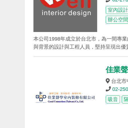
室內設
辦公空
本公司1998年成立於台北市，為一間專
與背景的設計與工程人員，堅持呈現出優
佳業
台北市
02-25
吸音