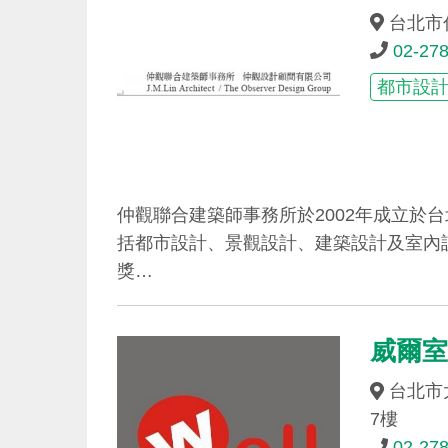
台北市仁
02-27
都市設
仲觀聯合建築師事務所於2002年成立於
括都市設計、景觀設計、建築設計及室內
獎…
威爾
台北市
7樓
02-27