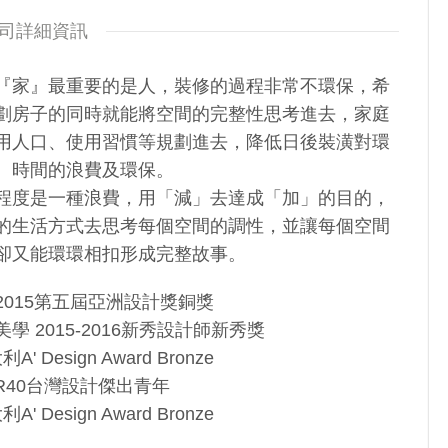
司詳細資訊
『家』最重要的是人，裝修的過程非常不環保，希
劃房子的同時就能將空間的完整性思考進去，家庭
用人口、使用習慣等規劃進去，降低日後裝潢對環
、時間的浪費及環保。
程度是一種浪費，用「減」去達成「加」的目的，
的生活方式去思考每個空間的調性，並讓每個空間
卻又能環環相扣形成完整故事。
間2015第五屆亞洲設計獎銅獎
學 2015-2016新秀設計師新秀獎
利A' Design Award Bronze
ER40台灣設計傑出青年
利A' Design Award Bronze