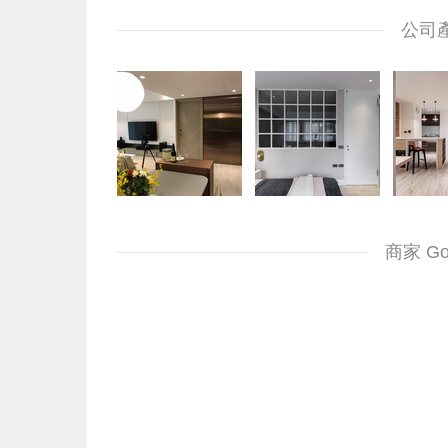
公司
商家 G