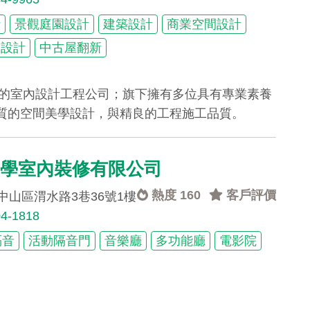
計
景觀庭園設計
建築設計
商業空間設計
間設計
中古屋翻新
業的室內設計工程公司；旗下擁有多位具有專業素養
質的空間美學設計，與精良的工程施工品質。
聲學室內裝修有限公司
熱度 160
客戶評價
中山區渭水路3巷36號1樓
04-1818
隔音
活動隔音門
音樂廳
多功能廳
電影院