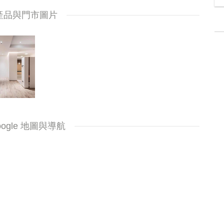
產品與門市圖片
oogle 地圖與導航