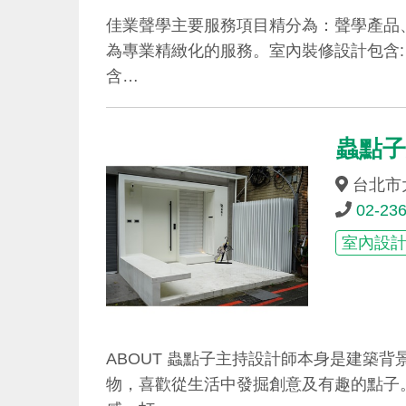
佳業聲學主要服務項目精分為：聲學產品
為專業精緻化的服務。室內裝修設計包含:
含…
蟲點
台北市
02-23
室內設
ABOUT 蟲點子主持設計師本身是建築
物，喜歡從生活中發掘創意及有趣的點子