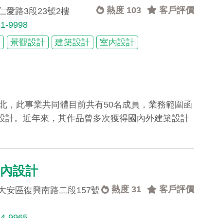
熱度 103
客戶評價
愛路3段23號2樓
81-9998
計
景觀設計
建築設計
室內設計
台北，此事業共同體目前共有50名成員，業務範圍函
設計。近年來，其作品曾多次獲得國內外建築設計
室內設計
熱度 31
客戶評價
大安區復興南路二段157號
84-9965