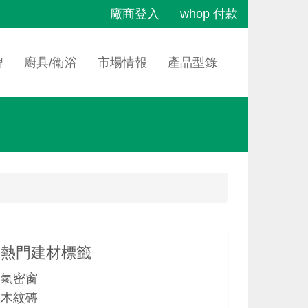
廠商登入
whop 付款
牌
廚具/衛浴
市場情報
產品型錄
熱門建材標籤
氣密窗
木紋磚