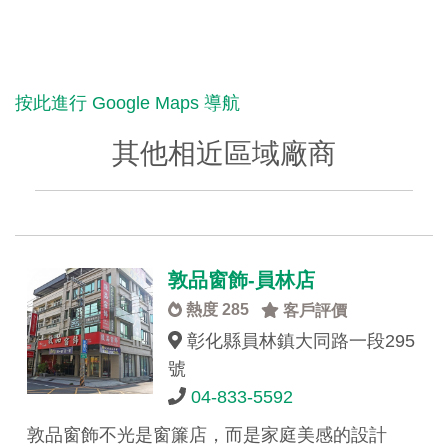
按此進行 Google Maps 導航
其他相近區域廠商
敦品窗飾-員林店
熱度 285
客戶評價
彰化縣員林鎮大同路一段295
號
04-833-5592
敦品窗飾不光是窗簾店，而是家庭美感的設計