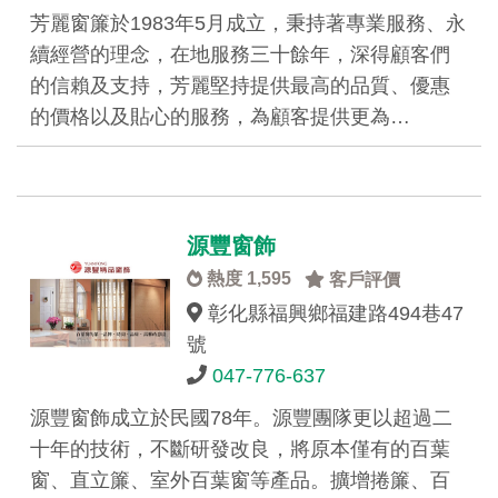
芳麗窗簾於1983年5月成立，秉持著專業服務、永
續經營的理念，在地服務三十餘年，深得顧客們
的信賴及支持，芳麗堅持提供最高的品質、優惠
的價格以及貼心的服務，為顧客提供更為…
源豐窗飾
熱度 1,595
客戶評價
彰化縣福興鄉福建路494巷47
號
047-776-637
源豐窗飾成立於民國78年。源豐團隊更以超過二
十年的技術，不斷研發改良，將原本僅有的百葉
窗、直立簾、室外百葉窗等產品。擴增捲簾、百