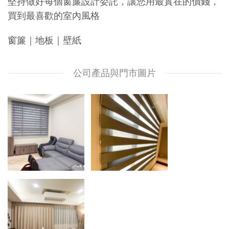
堅持做好每個窗簾設計委託，讓您⽤最實在的價錢，
買到最喜歡的室內風格
窗簾｜地板｜壁紙
公司產品與門市圖片