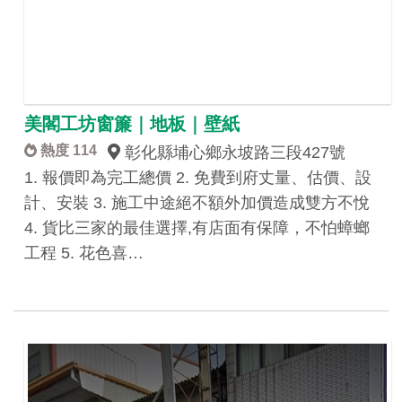
美閣工坊窗簾｜地板｜壁紙
熱度 114
彰化縣埔心鄉永坡路三段427號
1. 報價即為完工總價 2. 免費到府丈量、估價、設
計、安裝 3. 施工中途絕不額外加價造成雙方不悅
4. 貨比三家的最佳選擇,有店面有保障，不怕蟑螂
工程 5. 花色喜…