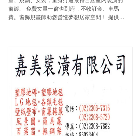
量、規劃、安裝，量身打造最符合您室內裝潢的
窗簾。 免費丈量一窗也到府，不收訂金、車馬
費。窗飾規畫師助您營造夢想居家空間！ 提供…