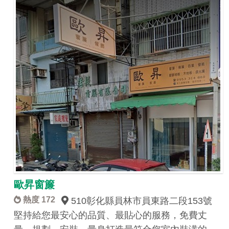
歐昇窗簾
熱度 172
510彰化縣員林市員東路二段153號
堅持給您最安心的品質、最貼心的服務，免費丈