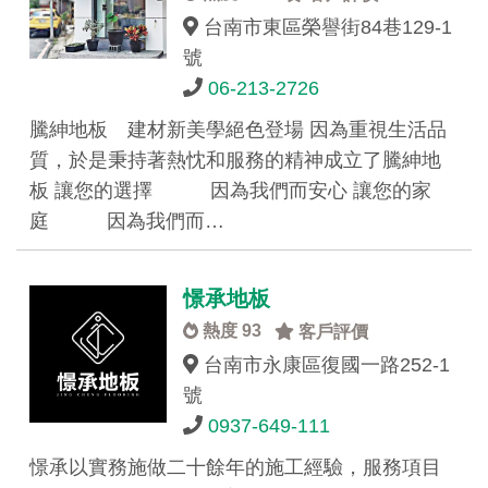
台南市東區榮譽街84巷129-1
號
06-213-2726
騰紳地板 建材新美學絕色登場 因為重視生活品
質，於是秉持著熱忱和服務的精神成立了騰紳地
板 讓您的選擇 因為我們而安心 讓您的家
庭 因為我們而…
憬承地板
熱度 93
客戶評價
台南市永康區復國一路252-1
號
0937-649-111
憬承以實務施做二十餘年的施工經驗，服務項目