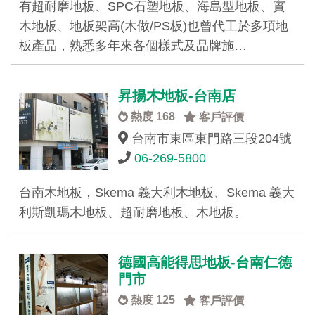
有超耐磨地板、SPC石塑地板、海島型地板、實
木地板、地板架高(木做/PS板)也曾代工於多項地
板產品，熟悉多年來各個樣式及品牌施…
昇揚木地板-台南店
熱度 168
客戶評價
台南市東區東門路三段204號
06-269-5800
台南木地板，Skema 義大利木地板、Skema 義大
利斯凱瑪木地板、超耐磨地板、木地板。
德國高能得思地板-台南仁德
門市
熱度 125
客戶評價