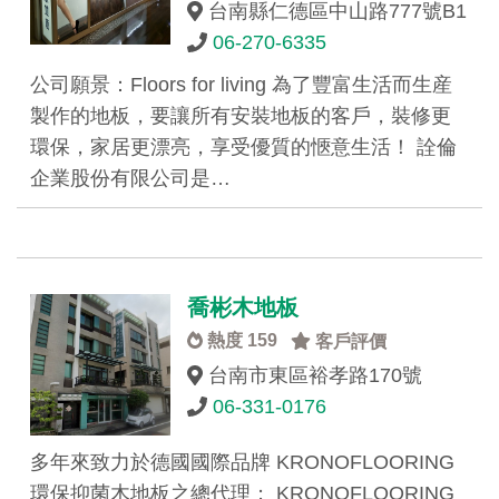
台南縣仁德區中山路777號B1
06-270-6335
公司願景：Floors for living 為了豐富生活而生産
製作的地板，要讓所有安裝地板的客戶，裝修更
環保，家居更漂亮，享受優質的愜意生活！ 詮倫
企業股份有限公司是…
喬彬木地板
熱度 159
客戶評價
台南市東區裕孝路170號
06-331-0176
多年來致力於德國國際品牌 KRONOFLOORING
環保抑菌木地板之總代理； KRONOFLOORING