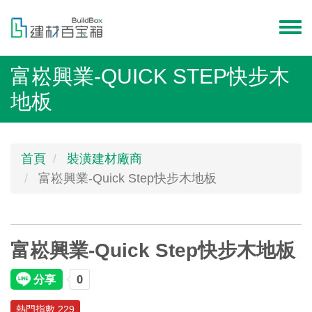
移
至
Toggl
主
menu
內
富崧興業-QUICK STEP快步木
容
地板
首頁
裝潢建材廠商
富崧興業-Quick Step快步木地板
富崧興業-Quick Step快步木地板
熱門指數 229