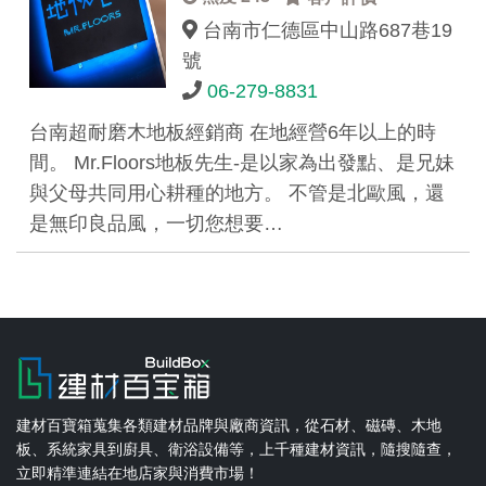
台南市仁德區中山路687巷19
號
06-279-8831
台南超耐磨木地板經銷商 在地經營6年以上的時
間。 Mr.Floors地板先生-是以家為出發點、是兄妹
與父母共同用心耕種的地方。 不管是北歐風，還
是無印良品風，一切您想要…
建材百寶箱蒐集各類建材品牌與廠商資訊，從石材、磁磚、木地
板、系統家具到廚具、衛浴設備等，上千種建材資訊，隨搜隨查，
立即精準連結在地店家與消費市場！