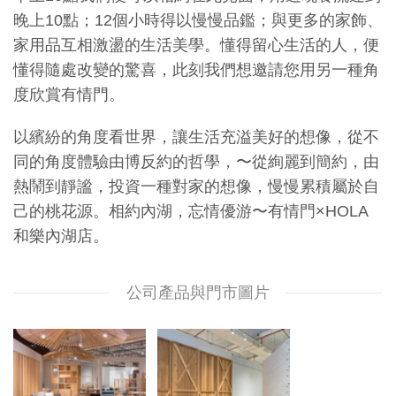
晚上10點；12個小時得以慢慢品鑑；與更多的家飾、
家用品互相激盪的生活美學。懂得留心生活的人，便
懂得隨處改變的驚喜，此刻我們想邀請您用另一種角
度欣賞有情門。
以繽紛的角度看世界，讓生活充溢美好的想像，從不
同的角度體驗由博反約的哲學，〜從絢麗到簡約，由
熱鬧到靜謐，投資一種對家的想像，慢慢累積屬於自
己的桃花源。相約內湖，忘情優游〜有情門×HOLA
和樂內湖店。
公司產品與門市圖片