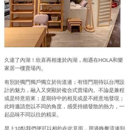
久違了內湖！欣喜再相逢於內湖，相遇在HOLA和樂
家居一樓賣場內。
有別於獨門獨戶獨立於街道邊；有情門期待以台灣設
計的魅力，融入又突顯於複合式賣場內。不論是兼程
或是特意前來；是期待中的相見或是不經意地發現；
此時邀請您以不同的角度，感受持續發散的熱力，一
起品味不同以往的精采。
早上10點我們便可以相約在此見面，用過晚餐流連到