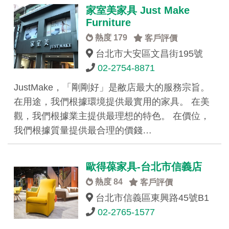
家室美家具 Just Make
Furniture
熱度 179
客戶評價
台北市大安區文昌街195號
02-2754-8871
JustMake，「剛剛好」是敝店最大的服務宗旨。
在用途，我們根據環境提供最實用的家具。 在美
觀，我們根據業主提供最理想的特色。 在價位，
我們根據質量提供最合理的價錢…
歐得葆家具-台北市信義店
熱度 84
客戶評價
台北市信義區東興路45號B1
02-2765-1577