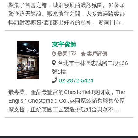
聚集了首善之都，城廓發展的濃烈氛圍。仰著頭
驚嘆這天際線。熙來攘往之間，大多數過路客都
轉頭對著櫥窗裡頭露出好奇的眼神。 新南門市…
東宇傢飾
熱度 173
客戶評價
台北市士林區忠誠路二段136
號1樓
02-2872-5424
最專業、產品最豐富的Chesterfield英國廠，The
English Chesterfield Co.,英國原裝銷售與售後原
廠支援，正統英國工匠製造挑選組合與眾不…