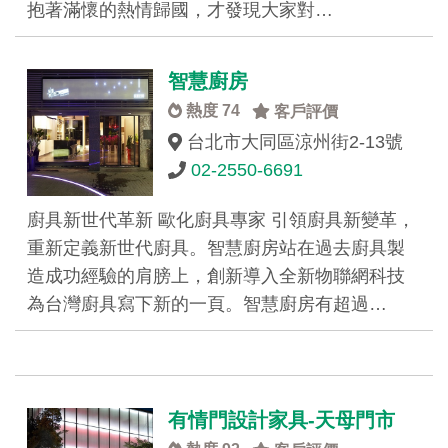
抱著滿懷的熱情歸國，才發現大家對…
智慧廚房
熱度 74
客戶評價
台北市大同區涼州街2-13號
02-2550-6691
廚具新世代革新 歐化廚具專家 引領廚具新變革，
重新定義新世代廚具。智慧廚房站在過去廚具製
造成功經驗的肩膀上，創新導入全新物聯網科技
為台灣廚具寫下新的一頁。智慧廚房有超過…
有情門設計家具-天母門市