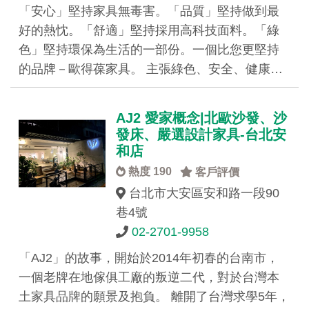
「安心」堅持家具無毒害。「品質」堅持做到最
好的熱忱。「舒適」堅持採用高科技面料。「綠
色」堅持環保為生活的一部份。一個比您更堅持
的品牌－歐得葆家具。 主張綠色、安全、健康…
AJ2 愛家概念|北歐沙發、沙
發床、嚴選設計家具-台北安
和店
熱度 190
客戶評價
台北市大安區安和路一段90
巷4號
02-2701-9958
「AJ2」的故事，開始於2014年初春的台南市，
一個老牌在地傢俱工廠的叛逆二代，對於台灣本
土家具品牌的願景及抱負。 離開了台灣求學5年，