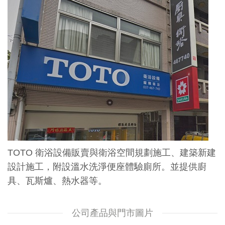
TOTO 衛浴設備販賣與衛浴空間規劃施工、建築新建
設計施工，附設溫水洗淨便座體驗廁所。並提供廚
具、瓦斯爐、熱水器等。
公司產品與門市圖片