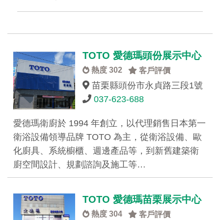
TOTO 愛德瑪頭份展示中心
熱度 302
客戶評價
苗栗縣頭份市永貞路三段1號
037-623-688
愛德瑪衛廚於 1994 年創立，以代理銷售日本第一
衛浴設備領導品牌 TOTO 為主，從衛浴設備、歐
化廚具、系統櫥櫃、週邊產品等，到新舊建築衛
廚空間設計、規劃諮詢及施工等…
TOTO 愛德瑪苗栗展示中心
熱度 304
客戶評價