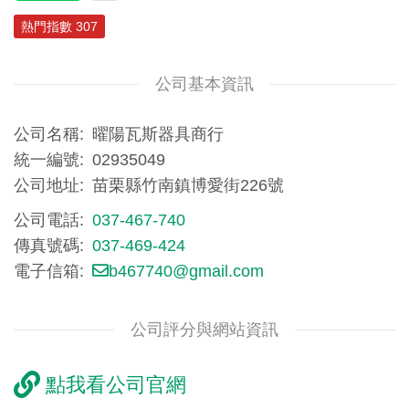
熱門指數 307
公司基本資訊
公司名稱
曜陽瓦斯器具商行
統一編號
02935049
公司地址
苗栗縣竹南鎮博愛街226號
公司電話
037-467-740
傳真號碼
037-469-424
電子信箱
b467740@gmail.com
公司評分與網站資訊
點我看公司官網