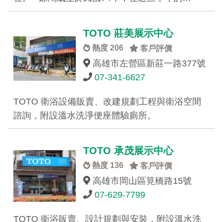
TOTO 莊美展示中心
熱度 206
客戶評價
高雄市左營區新莊一路377號
07-341-6627
TOTO 衛浴設備販賣、改建規劃工程與衛浴空間
諮詢，附設溫水洗淨便座體驗廁所。
TOTO 承茂展示中心
熱度 136
客戶評價
高雄市岡山區筧橋路15號
07-629-7799
TOTO 衛浴販賣、設計規劃與安裝，附設溫水洗