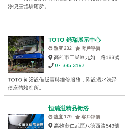
淨便座體驗廁所。
TOTO 錡瑞展示中心
熱度 232
客戶評價
高雄市三民區九如一路188號
07-385-3192
TOTO 衛浴設備販賣與維修服務，附設溫水洗淨
便座體驗廁所。
恒滿溢精品衛浴
熱度 179
客戶評價
高雄市仁武區八德西路543號