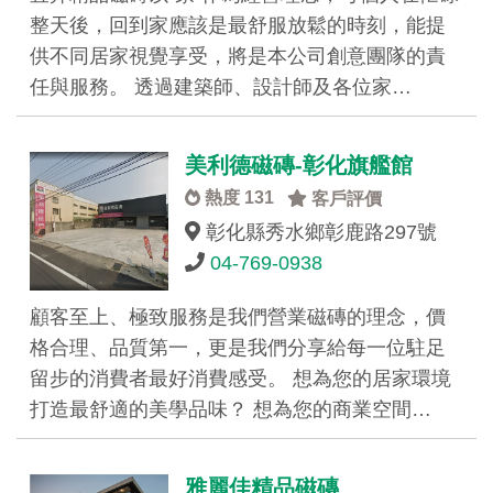
整天後，回到家應該是最舒服放鬆的時刻，能提
供不同居家視覺享受，將是本公司創意團隊的責
任與服務。 透過建築師、設計師及各位家…
美利德磁磚-彰化旗艦館
熱度 131
客戶評價
彰化縣秀水鄉彰鹿路297號
04-769-0938
顧客至上、極致服務是我們營業磁磚的理念，價
格合理、品質第一，更是我們分享給每一位駐足
留步的消費者最好消費感受。 想為您的居家環境
打造最舒適的美學品味？ 想為您的商業空間…
雅麗佳精品磁磚