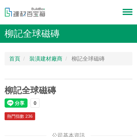
移
至
Toggl
主
menu
內
柳記全球磁磚
容
首頁
裝潢建材廠商
柳記全球磁磚
柳記全球磁磚
熱門指數 236
公司基本資訊