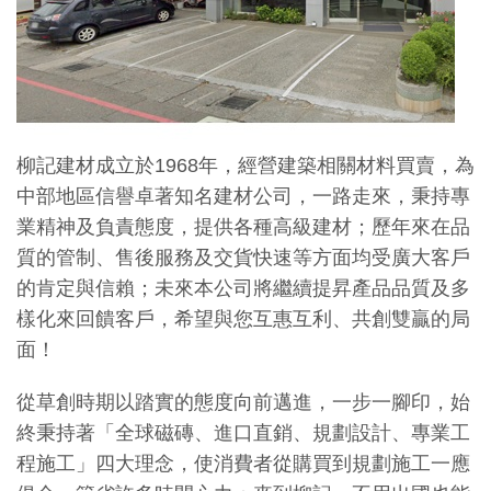
柳記建材成立於1968年，經營建築相關材料買賣，為
中部地區信譽卓著知名建材公司，一路走來，秉持專
業精神及負責態度，提供各種高級建材；歷年來在品
質的管制、售後服務及交貨快速等方面均受廣大客戶
的肯定與信賴；未來本公司將繼續提昇產品品質及多
樣化來回饋客戶，希望與您互惠互利、共創雙贏的局
面！
從草創時期以踏實的態度向前邁進，一步一腳印，始
終秉持著「全球磁磚、進口直銷、規劃設計、專業工
程施工」四大理念，使消費者從購買到規劃施工一應