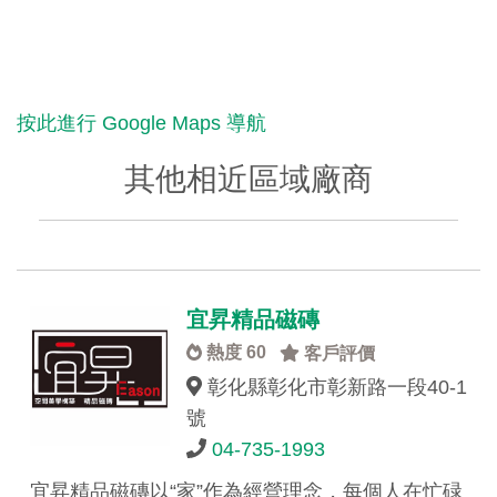
按此進行 Google Maps 導航
其他相近區域廠商
宜昇精品磁磚
熱度 60
客戶評價
彰化縣彰化市彰新路一段40-1
號
04-735-1993
宜昇精品磁磚以“家”作為經營理念，每個人在忙碌