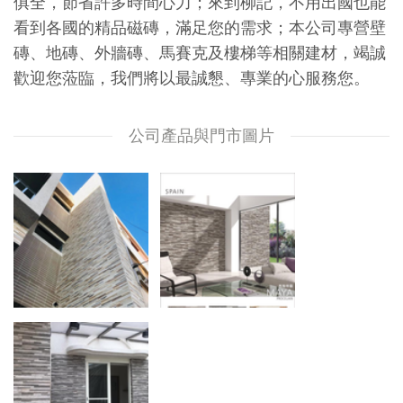
俱全，節省許多時間心力；來到柳記，不用出國也能
看到各國的精品磁磚，滿足您的需求；本公司專營壁
磚、地磚、外牆磚、馬賽克及樓梯等相關建材，竭誠
歡迎您蒞臨，我們將以最誠懇、專業的心服務您。
公司產品與門市圖片