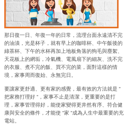
那日復一日、年復一年的日常，流理台面永遠清不完
的油漬，光是杯子，就有早上的咖啡杯、中午飯後的
綠茶杯、下午的水杯再加上地板角落的狗毛與塵絮、
天花板上的網垢，冷氣機、電風扇下的細灰、洗不完
的衣服、煮不完的飯、買不完的菜，面對這樣的情
境，家事周而復始、永無完日。
要讓家更舒適、更有家的感覺，最有效的方法就是 ”
把家務打理好 ”，家事不止是清潔，更重要的是打
理，家事管理得好，能使家變得更井然有序、符合健
康與安全的條件，才能使 ”家 ”成為人生中最重要的充
電站。