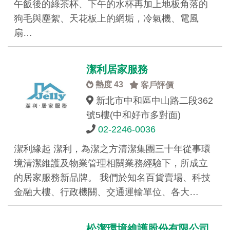
午飯後的綠茶杯、下午的水杯再加上地板角落的
狗毛與塵絮、天花板上的網垢，冷氣機、電風
扇…
潔利居家服務
熱度 43
客戶評價
新北市中和區中山路二段362
號5樓(中和好市多對面)
02-2246-0036
潔利緣起 潔利，為潔之方清潔集團三十年從事環
境清潔維護及物業管理相關業務經驗下，所成立
的居家服務新品牌。 我們於知名百貨賣場、科技
金融大樓、行政機關、交通運輸單位、各大…
松潔環境維護股份有限公司