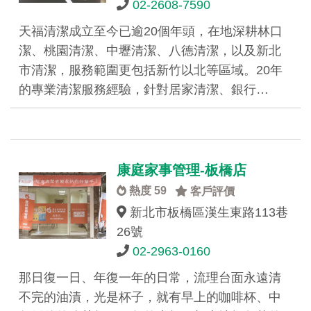
02-2608-7590
天福清潔成立至今已逾20個年頭，在地深耕林口
潔、桃園清潔、中壢清潔、八德清潔，以及新北
市清潔，服務範圍更包括新竹以北等區域。20年
的專業清潔服務經驗，針對居家清潔、銀行…
康庭家事管理-板橋店
熱度 59
客戶評價
新北市板橋區漢生東路113巷
26號
02-2963-0160
那日復一日、年復一年的日常，流理台面永遠清
不完的油漬，光是杯子，就有早上的咖啡杯、中