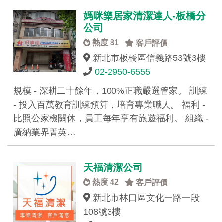
媽咪樂居家清潔達人-板橋分
公司
熱度 81
客戶評價
新北市板橋區信義路53號3樓
02-2950-6555
規模 - 深耕二十餘年，100%正職嚴選管家。 訓練
- 投入百萬教育訓練預算，培育專業職人。 福利 -
比照公家機關休，員工每年享有旅遊福利。 組織 -
廣納業界菁英…
天福清潔公司
熱度 42
客戶評價
新北市林口區文化一路一段
108號3樓