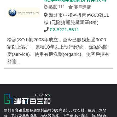
熱度 111
客戶評價
新北市中和區板南路663號11
樓 (元隆捷運雙星園區B棟)
02-8221-5511
松潔(SOJ)於2008年成立，至今已服務超過3000
家以上客戶，累積10年以上執行經驗， 熱誠的態
度(service)、使用有機洗劑(organic)、使客戶擁有
舒適…
建材百寶箱蒐集各類建材品牌與廠商資訊，從石材、磁磚、木地
板、系統家具到廚具、衛浴設備等，上千種建材資訊，隨搜隨查，