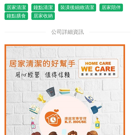
居家清潔
鐘點清潔
裝潢後細緻清潔
居家陪伴
鐘點膳食
居家收納
公司詳細資訊