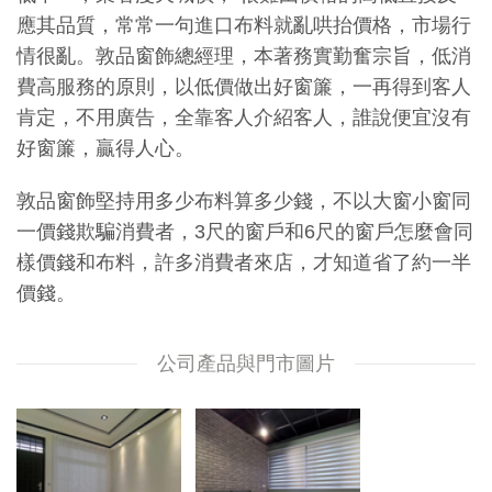
應其品質，常常一句進口布料就亂哄抬價格，市場行
情很亂。敦品窗飾總經理，本著務實勤奮宗旨，低消
費高服務的原則，以低價做出好窗簾，一再得到客人
肯定，不用廣告，全靠客人介紹客人，誰說便宜沒有
好窗簾，贏得人心。
敦品窗飾堅持用多少布料算多少錢，不以大窗小窗同
一價錢欺騙消費者，3尺的窗戶和6尺的窗戶怎麼會同
樣價錢和布料，許多消費者來店，才知道省了約一半
價錢。
公司產品與門市圖片