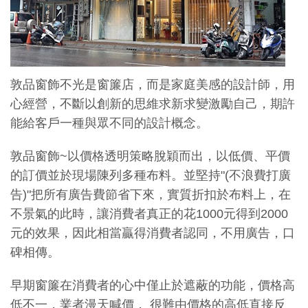
敦品窗飾不光是窗簾店，而是家庭美感的設計師，用
心經營，不斷以創新的思維求新求變激勵自己，期許
能給客戶一種與眾不同的設計概念。
敦品窗飾~以價格透明策略脫穎而出，以低價、平價
的訂價並於現場陳列多種布料。並堅持"(不浪費打廣
告)"把所有廣告費節省下來，實質折扣於布料上，在
不景氣的此時，讓消費者真正的花1000元得到2000
元的效果，因此相當贏得消費者認同，不用廣告，口
碑相傳。
早期窗簾在消費者的心中僅止於遮蔽的功能，價格高
低不一，業者漫天喊價， 很難由價格的高低直接反