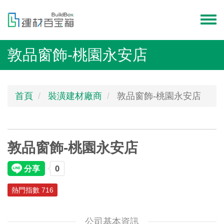
移
至
Toggl
主
menu
內
敦品窗飾-桃園永安店
容
首頁
裝潢建材廠商
敦品窗飾-桃園永安店
敦品窗飾-桃園永安店
熱門指數 716
公司基本資訊