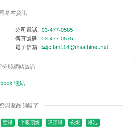
司基本資訊
公司電話
03-477-0585
傳真號碼
03-477-0575
電子信箱
jc.tan114@msa.hinet.net
評分與網站資訊
ebook 連結
務與產品關鍵字
璧燈
半吸頂燈
吸頂燈
崁燈
燈泡