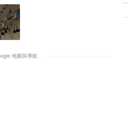
oogle 地圖與導航