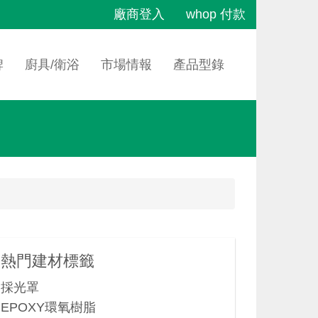
廠商登入
whop 付款
牌
廚具/衛浴
市場情報
產品型錄
熱門建材標籤
採光罩
EPOXY環氧樹脂