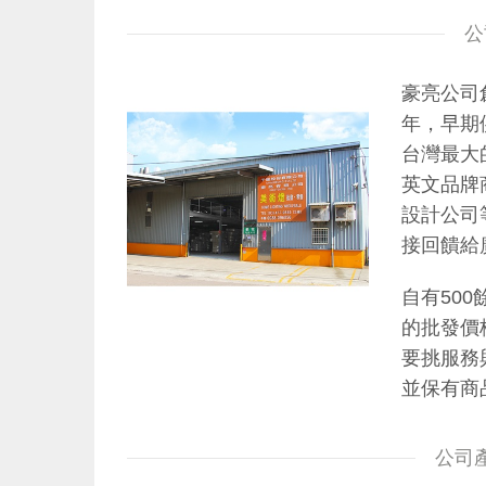
公
豪亮公司
年，早期
台灣最大的
英文品牌
設計公司
接回饋給
自有50
的批發價
要挑服務
並保有商
公司