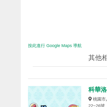
按此進行 Google Maps 導航
其他
科華
桃園市
22~26號