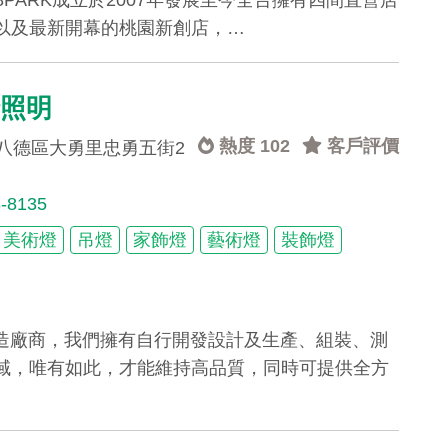
以及最新開幕的桃園新創店，…
瑞照明
熱度 102
客戶評價
八德區大勇里忠勇五街2
8-8135
美術燈
吊燈
家飾燈
藝術燈
裝飾燈
製造廠商，我們擁有自行開發設計及生產、組裝、測
域，唯有如此，才能維持高品質，同時可提供全方