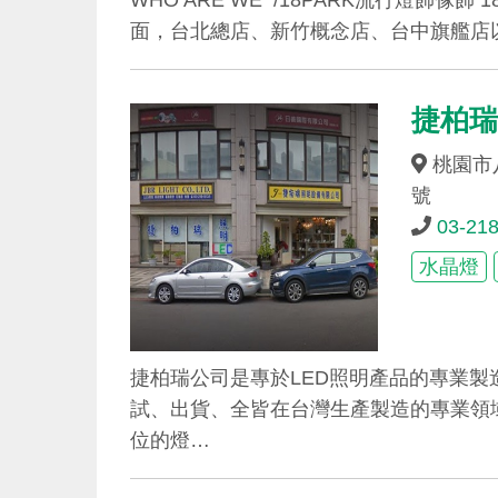
面，台北總店、新竹概念店、台中旗艦店
捷柏
桃園市
號
03-21
水晶燈
捷柏瑞公司是專於LED照明產品的專業
試、出貨、全皆在台灣生產製造的專業領
位的燈…