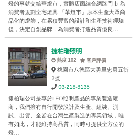
燈的事就交給華燈市，實體店面結合網路門市 為
消費者規劃全宅燈具 「華燈市」原本生產大眾商
品化的燈飾，在累積豐富的設計和生產技術經驗
後，決定自創品牌，為消費者打造品質優良…
捷柏瑞照明
熱度 102
客戶評價
桃園市八德區大勇里忠勇五街
2號
03-218-8135
捷柏瑞公司是專於LED照明產品的專業製造廠
商，我們擁有自行開發設計及生產、組裝、測
試、出貨、全皆在台灣生產製造的專業領域，唯
有如此，才能維持高品質，同時可提供全方位的
燈…