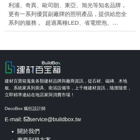
利浦、奇異、歐司朗、東亞、旭光等知名品牌，
更有一系列優質副廠牌的照明產品，提供給您全
系列的服務 。 超過萬種LED、省電燈泡、…
建材百寶箱蒐集各類建材品牌與廠商資訊，從石材、磁磚、木地
板、系統家具到廚具、衛浴設備等，上千種建材資訊，隨搜隨查，
立即精準連結在地店家與消費市場！
DecoBox 瘋狂設計師
E-mail:
service@buildbox.tw
關於我們
廠商刊登方案