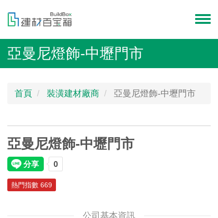
移
至
Toggl
主
menu
內
亞曼尼燈飾-中壢門市
容
首頁
裝潢建材廠商
亞曼尼燈飾-中壢門市
亞曼尼燈飾-中壢門市
熱門指數 669
公司基本資訊