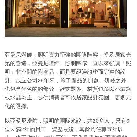
亞曼尼燈飾，照明實力堅強的團隊陣容，提及居家光
氛的營造，亞曼尼燈飾．照明團隊一直以來強調「照
明」非空間的附屬品，而是要經過縝密而完整的設
計。成立公司28年來，除了產品的開創、研發之外，
也包含光色的的部分，款式眾多、材質也多以不鏽鋼
或水晶為主，提供消費者可依居家設計氛圍，更多元
化的選擇。
以亞曼尼燈飾．照明的團隊來說，共20多人，只有3
位未滿2年的員工，資歷最淺，其餘均任職五年以