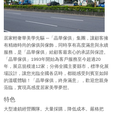
居家輕奢華美學先驅 ─「晶華傢俱」集團，讓顧客擁
有精緻時尚的傢俱與傢飾，同時享有高度滿意與永續
服務，是「晶華傢俱」給顧客最衷心的承諾與保證。
「晶華傢俱」1993年開始為客戶服務至今超過20
年，展店規模達12家；分佈全國主要縣市，標準化展
場設計，讓您光臨全國各店時，都能感受到賓至如歸
的溫暖體驗！「晶華傢俱，終身滿意」，歡迎您親身
蒞臨，實現高感度居家美學夢想。
特色
大型連鎖經營團隊。大量採購，降低成本。嚴格把