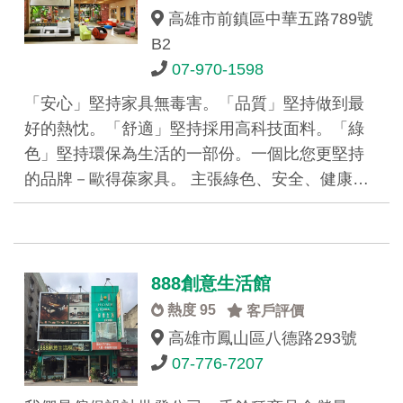
高雄市前鎮區中華五路789號
B2
07-970-1598
「安心」堅持家具無毒害。「品質」堅持做到最
好的熱忱。「舒適」堅持採用高科技面料。「綠
色」堅持環保為生活的一部份。一個比您更堅持
的品牌－歐得葆家具。 主張綠色、安全、健康…
888創意生活館
熱度 95
客戶評價
高雄市鳳山區八德路293號
07-776-7207