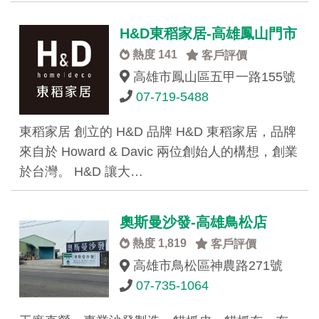
H&D東稻家居-高雄鳳山門市
熱度 141
客戶評價
高雄市鳳山區五甲一路155號
07-719-5488
東稻家居 創立的 H&D 品牌 H&D 東稻家居，品牌
來自於 Howard & Davic 兩位創始人的構想，創業
於台灣。 H&D 讓大…
奧斯曼沙發-高雄鳥松店
熱度 1,819
客戶評價
高雄市鳥松區神農路271號
07-735-1064