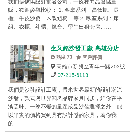
我們是傢俱設計批發公司，千餘種商品倉儲量
販，歡迎參觀比較： 1. 客廳系列：高低櫃、長
櫃、牛皮沙發、木製組椅…等 2. 臥室系列：床
組、衣櫃、斗櫃、鏡台、學生出租套房……
坐又銘沙發工廠-高雄分店
熱度 73
客戶評價
高雄市新興區青年一路202號
07-215-6113
我們是沙發設計工廠，帶來世界最新的設計潮流
沙發，款式與世界知名品牌家具同步，給你在平
淡乏味、一陳不變的量產成品沙發選擇之外，能
以平實的價格買到具有設計感的家具，為你我
的…