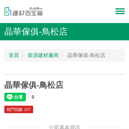
移
至
Toggl
主
menu
內
晶華傢俱-鳥松店
容
首頁
裝潢建材廠商
晶華傢俱-鳥松店
晶華傢俱-鳥松店
熱門指數 157
公司基本資訊