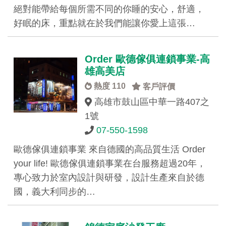
絕對能帶給每個所需不同的你睡的安心，舒適，
好眠的床，重點就在於我們能讓你愛上這張…
Order 歐德傢俱連鎖事業-高
雄高美店
熱度 110
客戶評價
高雄市鼓山區中華一路407之
1號
07-550-1598
歐德傢俱連鎖事業 來自德國的高品質生活 Order
your life! 歐德傢俱連鎖事業在台服務超過20年，
專心致力於室內設計與研發，設計生產來自於德
國，義大利同步的…