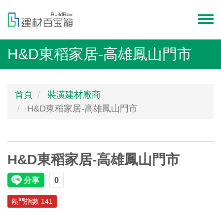
移
至
Toggl
主
menu
內
H&D東稻家居-高雄鳳山門市
容
首頁
裝潢建材廠商
H&D東稻家居-高雄鳳山門市
H&D東稻家居-高雄鳳山門市
熱門指數 141