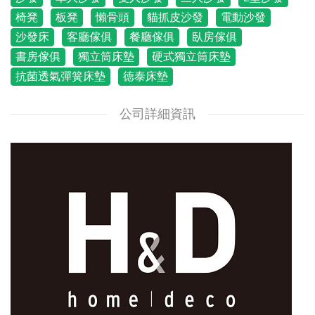
椅凳
板凳
懶骨頭
貓抓皮沙發
電動沙發
沙發床
客廳傢俱
餐廳傢俱
臥房傢俱
書房傢俱
獨立筒床墊
硬式獨立筒床墊
抗菌透氣彈簧床墊
徳泰床墊
公司詳細資訊