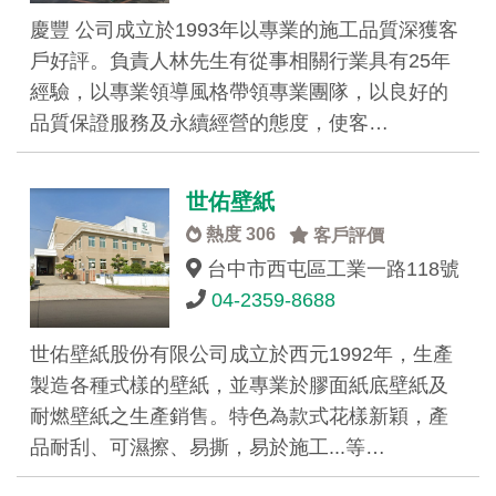
慶豐 公司成立於1993年以專業的施工品質深獲客
戶好評。負責人林先生有從事相關行業具有25年
經驗，以專業領導風格帶領專業團隊，以良好的
品質保證服務及永續經營的態度，使客…
世佑壁紙
熱度 306
客戶評價
台中市西屯區工業一路118號
04-2359-8688
世佑壁紙股份有限公司成立於西元1992年，生產
製造各種式樣的壁紙，並專業於膠面紙底壁紙及
耐燃壁紙之生產銷售。特色為款式花樣新穎，產
品耐刮、可濕擦、易撕，易於施工...等…