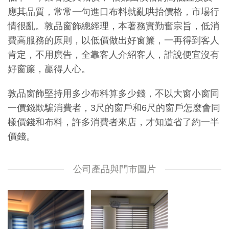
應其品質，常常一句進口布料就亂哄抬價格，市場行
情很亂。敦品窗飾總經理，本著務實勤奮宗旨，低消
費高服務的原則，以低價做出好窗簾，一再得到客人
肯定，不用廣告，全靠客人介紹客人，誰說便宜沒有
好窗簾，贏得人心。
敦品窗飾堅持用多少布料算多少錢，不以大窗小窗同
一價錢欺騙消費者，3尺的窗戶和6尺的窗戶怎麼會同
樣價錢和布料，許多消費者來店，才知道省了約一半
價錢。
公司產品與門市圖片