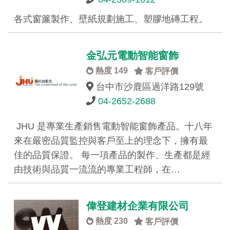
各式窗簾製作、壁紙規劃施工、塑膠地磚工程。
金弘元電動智能窗飾
熱度 149
客戶評價
台中市沙鹿區過洋路129號
04-2652-2688
JHU 是專業生產銷售電動智能窗飾產品。十八年
來在嚴密品質監控與客戶至上的理念下，擁有最
佳的品質保證。 每一項產品的製作、生產都是經
由技術與品質一流流的專業工程師，在…
偉登建材企業有限公司
熱度 230
客戶評價